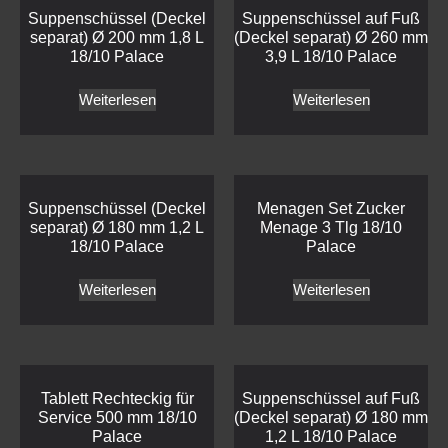
Suppenschüssel (Deckel
Suppenschüssel auf Fuß
separat) Ø 200 mm 1,8 L
(Deckel separat) Ø 260 mm
18/10 Palace
3,9 L 18/10 Palace
Weiterlesen
Weiterlesen
Suppenschüssel (Deckel
Menagen Set Zucker
separat) Ø 180 mm 1,2 L
Menage 3 Tlg 18/10
18/10 Palace
Palace
Weiterlesen
Weiterlesen
Tablett Rechteckig für
Suppenschüssel auf Fuß
Service 500 mm 18/10
(Deckel separat) Ø 180 mm
Palace
1,2 L 18/10 Palace