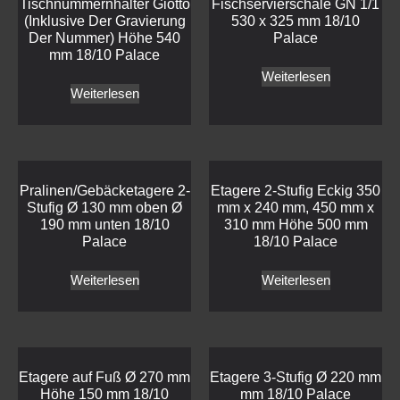
Tischnummernhalter Giotto
Fischservierschale GN 1/1
(Inklusive Der Gravierung
530 x 325 mm 18/10
Der Nummer) Höhe 540
Palace
mm 18/10 Palace
Weiterlesen
Weiterlesen
Pralinen/Gebäcketagere 2-
Etagere 2-Stufig Eckig 350
Stufig Ø 130 mm oben Ø
mm x 240 mm, 450 mm x
190 mm unten 18/10
310 mm Höhe 500 mm
Palace
18/10 Palace
Weiterlesen
Weiterlesen
Etagere auf Fuß Ø 270 mm
Etagere 3-Stufig Ø 220 mm
Höhe 150 mm 18/10
mm 18/10 Palace