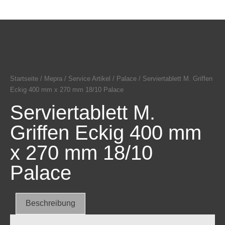
Startseite
/
Mepra
/
Service Artikel
/
Palace
/ Serviertablett M. Griffen
Eckig 400 mm x 270 mm 18/10 Palace
Serviertablett M.
Griffen Eckig 400 mm
x 270 mm 18/10
Palace
Beschreibung