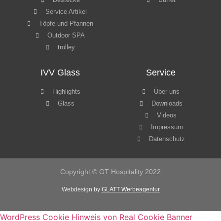
Service Artikel
Töpfe und Pfannen
Outdoor SPA
trolley
IVV Glass
Service
Highlights
Über uns
Glass
Downloads
Videos
Impressum
Datenschutz
Copyright © GT Hospitality 2022
Webdesign by
GLATT Werbeagentur
WordPress Cookie Hinweis von Real Cookie Banner