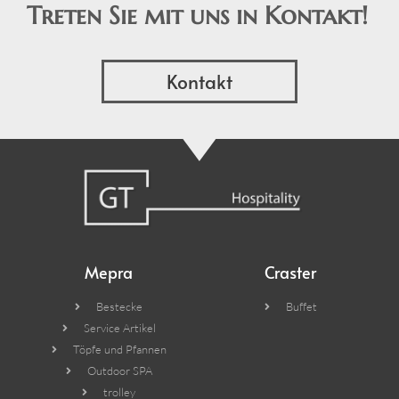
Treten Sie mit uns in Kontakt!
Kontakt
Mepra
Craster
Bestecke
Buffet
Service Artikel
Töpfe und Pfannen
Outdoor SPA
trolley