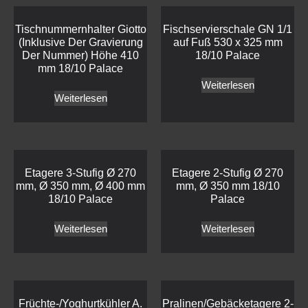
Tischnummernhalter Giotto
Fischservierschale GN 1/1
(Inklusive Der Gravierung
auf Fuß 530 x 325 mm
Der Nummer) Höhe 410
18/10 Palace
mm 18/10 Palace
Weiterlesen
Weiterlesen
Etagere 3-Stufig Ø 270
Etagere 2-Stufig Ø 270
mm, Ø 350 mm, Ø 400 mm
mm, Ø 350 mm 18/10
18/10 Palace
Palace
Weiterlesen
Weiterlesen
Früchte-/Yoghurtkühler A.
Pralinen/Gebäcketagere 2-