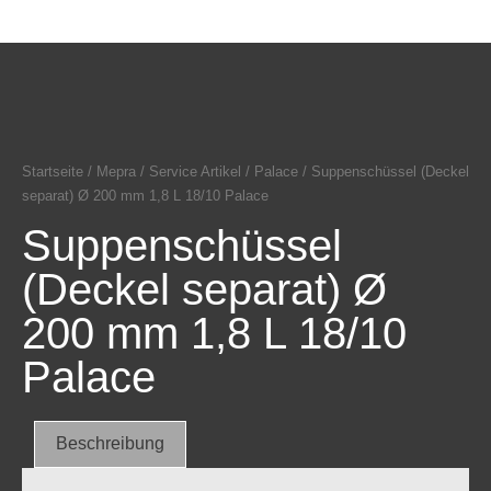
Startseite
/
Mepra
/
Service Artikel
/
Palace
/ Suppenschüssel (Deckel
separat) Ø 200 mm 1,8 L 18/10 Palace
Suppenschüssel
(Deckel separat) Ø
200 mm 1,8 L 18/10
Palace
Beschreibung