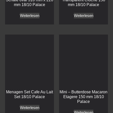
Palace
Weiterlesen
Weiterlesen
Haben wir Ihr Interesse geweckt?
Treten Sie mit uns in
Kontakt!
Kontakt
Mepra
Craster