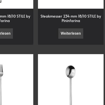
 mm 18/10 STILE by
Steakmesser 234 mm 18/10 STILE by
farina
Pininfarina
rlesen
Weiterlesen