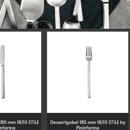
180 mm 18/10 STILE
Dessertgabel 185 mm 18/10 STILE by
infarina
Pininfarina