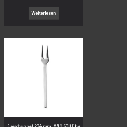
Weiterlesen
Fleischgabel 234 mm 18/10 STILE by