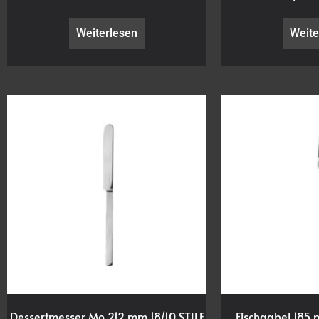
Weiterlesen
Weite
Dessertmesser Mo 212 mm 18/10 STILE
Fischgabel 185 