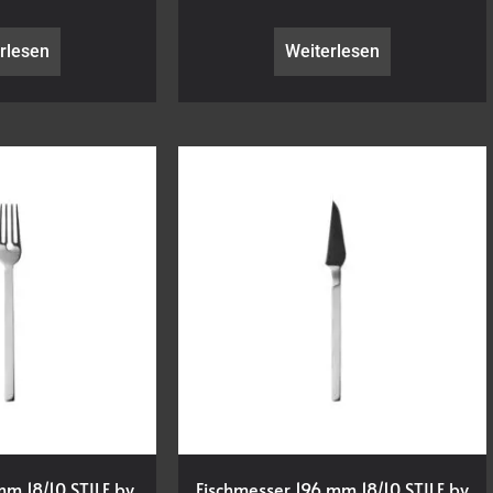
rlesen
Weiterlesen
mm 18/10 STILE by
Fischmesser 196 mm 18/10 STILE by