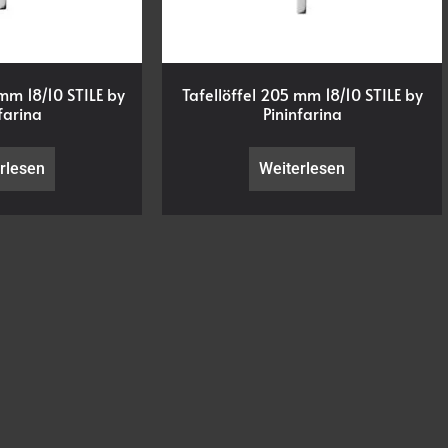
mm 18/10 STILE by
Tafellöffel 205 mm 18/10 STILE by
farina
Pininfarina
rlesen
Weiterlesen