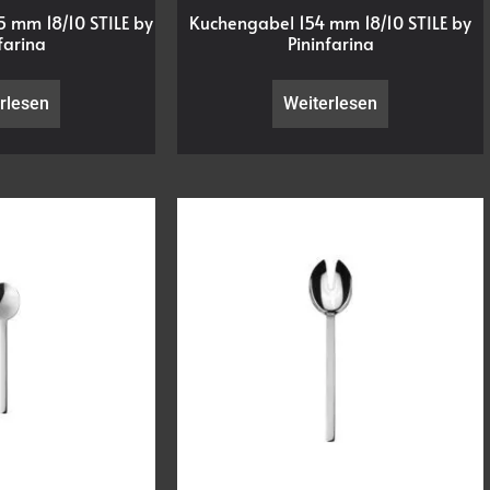
5 mm 18/10 STILE by
Kuchengabel 154 mm 18/10 STILE by
farina
Pininfarina
rlesen
Weiterlesen