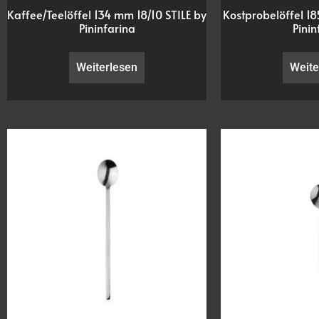
Kaffee/Teelöffel 134 mm 18/10 STILE by
Kostprobelöffel 18
Pininfarina
Pinin
Weiterlesen
Weite