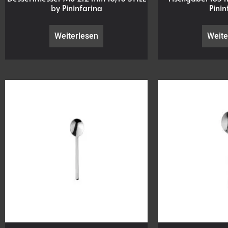
by Pininfarina
Pinin
Weiterlesen
Weite