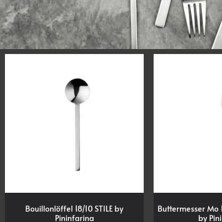
Bouillonlöffel 18/10 STILE by
Buttermesser Mo 
Pininfarina
by Pin