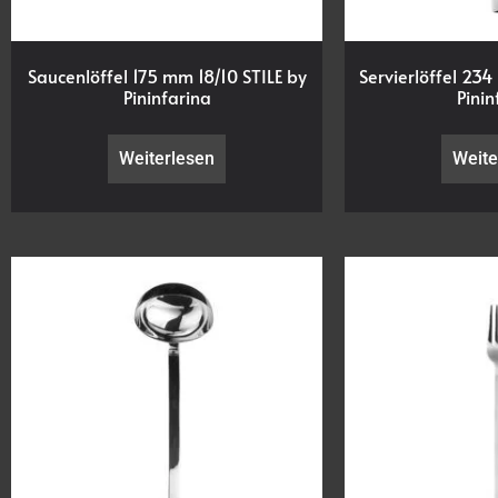
Saucenlöffel 175 mm 18/10 STILE by
Servierlöffel 234
Pininfarina
Pinin
Weiterlesen
Weite