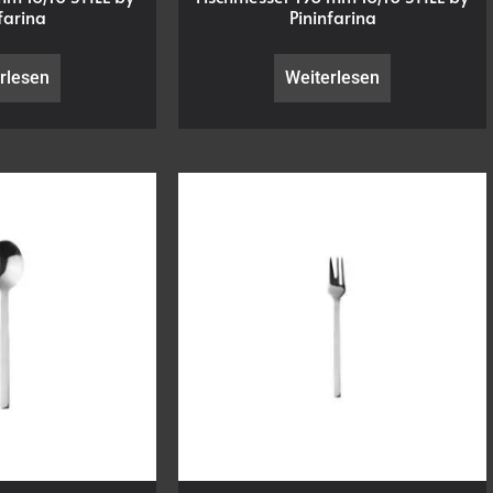
farina
Pininfarina
rlesen
Weiterlesen