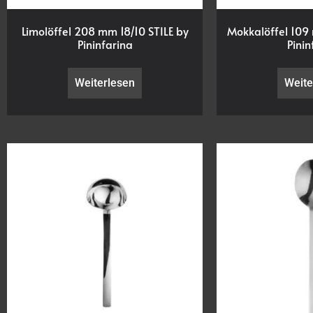
Limolöffel 208 mm 18/10 STILE by
Mokkalöffel 109 
Pininfarina
Pinin
Weiterlesen
Weite