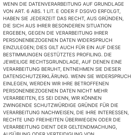
WENN DIE DATENVERARBEITUNG AUF GRUNDLAGE
VON ART. 6 ABS. 1 LIT. E ODER F DSGVO ERFOLGT,
HABEN SIE JEDERZEIT DAS RECHT, AUS GRÜNDEN,
DIE SICH AUS IHRER BESONDEREN SITUATION
ERGEBEN, GEGEN DIE VERARBEITUNG IHRER
PERSONENBEZOGENEN DATEN WIDERSPRUCH
EINZULEGEN; DIES GILT AUCH FÜR EIN AUF DIESE
BESTIMMUNGEN GESTÜTZTES PROFILING. DIE
JEWEILIGE RECHTSGRUNDLAGE, AUF DENEN EINE
VERARBEITUNG BERUHT, ENTNEHMEN SIE DIESER
DATENSCHUTZERKLÄRUNG. WENN SIE WIDERSPRUCH
EINLEGEN, WERDEN WIR IHRE BETROFFENEN
PERSONENBEZOGENEN DATEN NICHT MEHR
VERARBEITEN, ES SEI DENN, WIR KÖNNEN
ZWINGENDE SCHUTZWÜRDIGE GRÜNDE FÜR DIE
VERARBEITUNG NACHWEISEN, DIE IHRE INTERESSEN,
RECHTE UND FREIHEITEN ÜBERWIEGEN ODER DIE
VERARBEITUNG DIENT DER GELTENDMACHUNG,
AUSÜBUNG ODER VERTEIDIGUNG VON