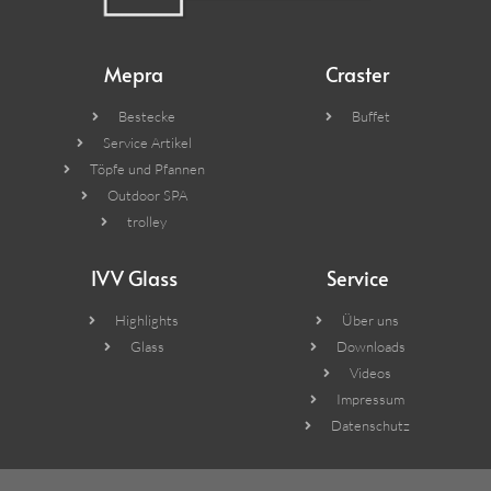
Mepra
Craster
Bestecke
Buffet
Service Artikel
Töpfe und Pfannen
Outdoor SPA
trolley
IVV Glass
Service
Highlights
Über uns
Glass
Downloads
Videos
Impressum
Datenschutz