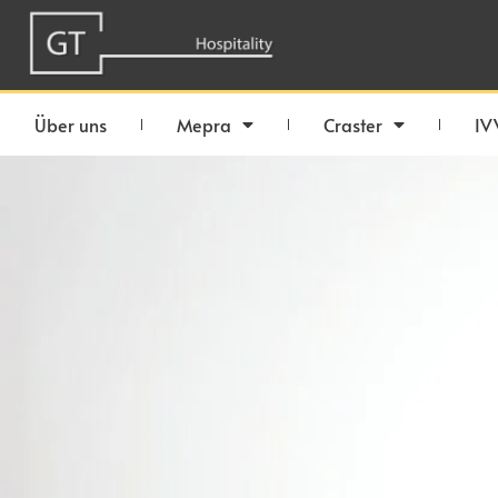
Über uns
Mepra
Craster
IV