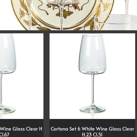
 Wine Glass Clear H
Cortona Set 6 White Wine Glass Clear
Cl.67
H.23 Cl.51