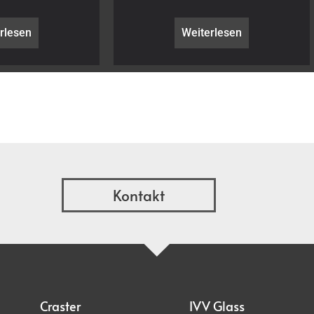
rlesen
Weiterlesen
Kontakt
Craster
IVV Glass