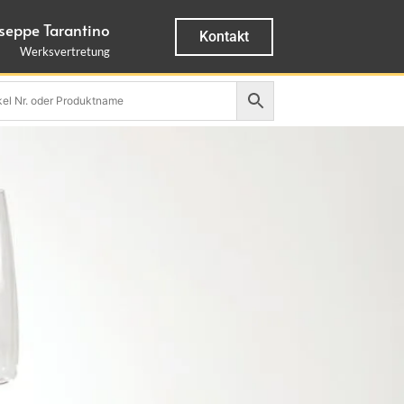
seppe Tarantino
Kontakt
Werksvertretung