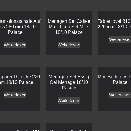
ifunktionsschale Auf
Menagen Set Caffee
Tablett oval 31
ss 280 mm 18/10
Macchiato Set M.D.
220 mm 18/10 P
Palace
18/10 Palace
Weiterlese
Weiterlesen
Weiterlesen
sparent Cloche 220
Menagen Set Essig
Mini Butterdose
m 18/10 Palace
Oel Menage 18/10
Palace
Palace
Weiterlesen
Weiterlese
Weiterlesen