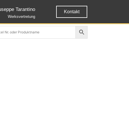
useppe Tarantino
Kontakt
Werksvertretung