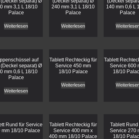
(Deckel separat) Ø
(Deckel separat) Ø
(Deckel separ
0 mm 3,1 L 18/10
240 mm 3,1 L 18/10
140 mm 0,6 L 
Palace
Palace
Palace
Weiterlesen
Weiterlesen
Weiterlese
ppenschüssel auf
Tablett Rechteckig für
Tablett Rechteck
(Deckel separat) Ø
Service 450 mm
Service 600
0 mm 0,6 L 18/10
18/10 Palace
18/10 Pala
Palace
Weiterlesen
Weiterlese
Weiterlesen
ett Rund für Service
Tablett Rechteckig für
Tablett Rund 
 mm 18/10 Palace
Service 400 mm x
Service 270
400 mm 18/10 Palace
18/10 Pala