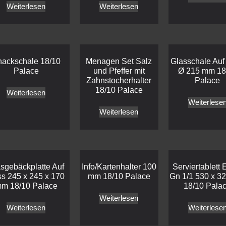
Weiterlesen
Weiterlesen
ackschale 18/10
Menagen Set Salz
Glasschale Auf
Palace
und Pfeffer mit
Ø 215 mm 18
Zahnstocherhalter
Palace
18/10 Palace
Weiterlesen
Weiterlese
Weiterlesen
sgebäckplatte Auf
Info/Kartenhalter 100
Serviertablett 
s 245 x 245 x 170
mm 18/10 Palace
Gn 1/1 530 x 3
m 18/10 Palace
18/10 Pala
Weiterlesen
Weiterlesen
Weiterlese