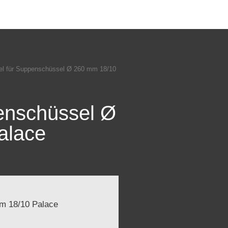
el für Suppenschüssel Ø 260 mm 18/10
enschüssel Ø
alace
m 18/10 Palace