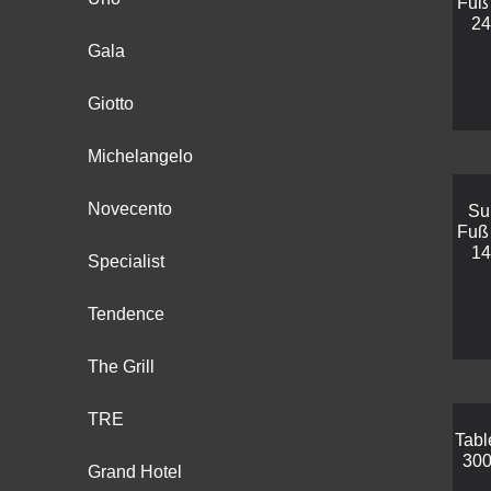
Fuß 
24
Gala
Giotto
Michelangelo
Novecento
Su
Fuß 
14
Specialist
Tendence
The Grill
TRE
Tabl
300
Grand Hotel