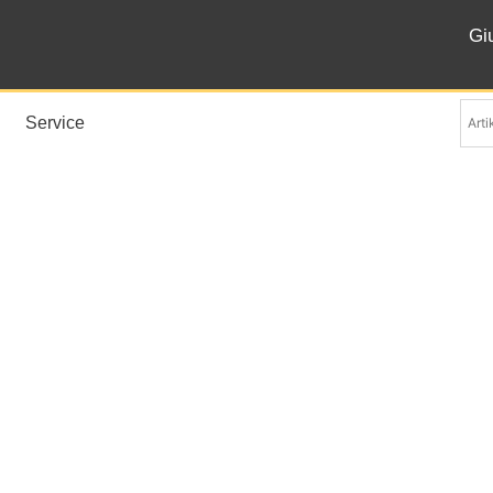
Gi
Service
Palace