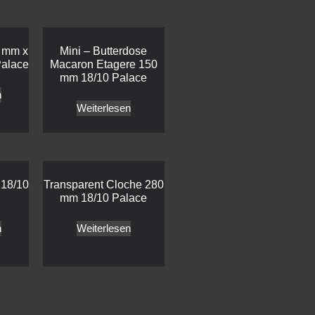
0 mm x
Mini – Butterdose
alace
Macaron Etagere 150
mm 18/10 Palace
n
Weiterlesen
 18/10
Transparent Cloche 280
mm 18/10 Palace
n
Weiterlesen