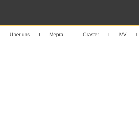
Über uns
Mepra
Craster
IVV