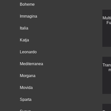
Boheme
Immagina
Mult
Fu
Italia
Katja
Leonardo
Mediterranea
Tran
m
Morgana
Movida
Sparta