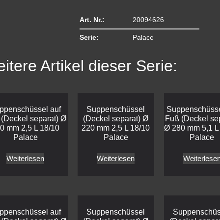
Art. Nr.:
20094626
Serie:
Palace
itere Artikel dieser Serie:
ppenschüssel auf
Suppenschüssel
Suppenschüsse
(Deckel separat) Ø
(Deckel separat) Ø
Fuß (Deckel se
0 mm 2,5 L 18/10
220 mm 2,5 L 18/10
Ø 280 mm 5,1 L
Palace
Palace
Palace
Weiterlesen
Weiterlesen
Weiterlese
ppenschüssel auf
Suppenschüssel
Suppenschüs