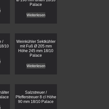
Palace
n
Weiterlesen
 /
Weinkühler Sektkühler
 18/10
mit Fuß Ø 205 mm
Höhe 245 mm 18/10
Palace
n
Weiterlesen
älter
Salzstreuer /
alace
Pfefferstreuer 8 cl Höhe
90 mm 18/10 Palace
n