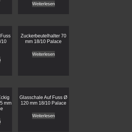
Weiterlesen
 Fuss
Zuckerbeutelhalter 70
/10
mm 18/10 Palace
Weiterlesen
n
Eckig
Glasschale Auf Fuss Ø
25 mm
120 mm 18/10 Palace
ce
Weiterlesen
n