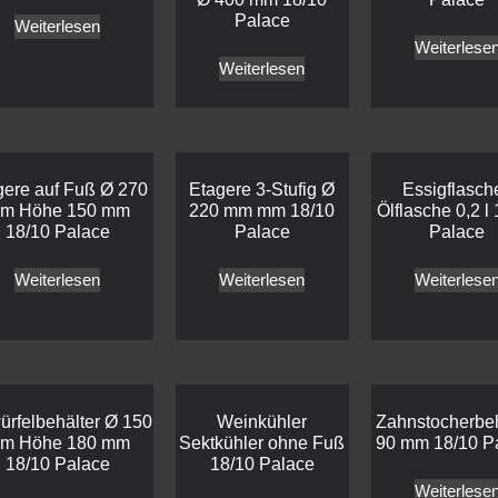
Palace
Weiterlesen
Weiterlese
Weiterlesen
gere auf Fuß Ø 270
Etagere 3-Stufig Ø
Essigflasche
m Höhe 150 mm
220 mm mm 18/10
Ölflasche 0,2 l
18/10 Palace
Palace
Palace
Weiterlesen
Weiterlesen
Weiterlese
ürfelbehälter Ø 150
Weinkühler
Zahnstocherbeh
m Höhe 180 mm
Sektkühler ohne Fuß
90 mm 18/10 P
18/10 Palace
18/10 Palace
Weiterlese