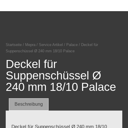
Startseite
/
Mepra
/
Service Artikel
/
Palace
/ Deckel für
Suppenschüssel Ø 240 mm 18/10 Palace
Deckel für
Suppenschüssel Ø
240 mm 18/10 Palace
Beschreibung
Deckel für Suppenschüssel Ø 240 mm 18/10