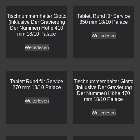
Tischnummernhalter Giotto
Tablett Rund für Service
(Inklusive Der Gravierung
350 mm 18/10 Palace
Der Nummer) Höhe 410
mm 18/10 Palace
Weiterlesen
Weiterlesen
Tablett Rund für Service
Tischnummernhalter Giotto
270 mm 18/10 Palace
(Inklusive Der Gravierung
Der Nummer) Höhe 470
mm 18/10 Palace
Weiterlesen
Weiterlesen