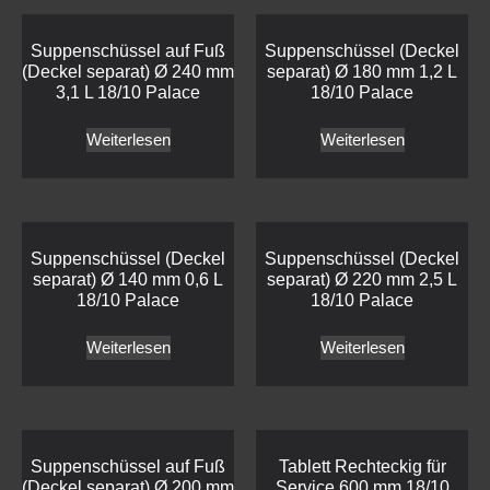
Suppenschüssel auf Fuß
Suppenschüssel (Deckel
(Deckel separat) Ø 240 mm
separat) Ø 180 mm 1,2 L
3,1 L 18/10 Palace
18/10 Palace
Weiterlesen
Weiterlesen
Suppenschüssel (Deckel
Suppenschüssel (Deckel
separat) Ø 140 mm 0,6 L
separat) Ø 220 mm 2,5 L
18/10 Palace
18/10 Palace
Weiterlesen
Weiterlesen
Suppenschüssel auf Fuß
Tablett Rechteckig für
(Deckel separat) Ø 200 mm
Service 600 mm 18/10