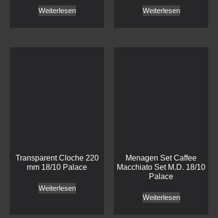
Weiterlesen
Haben wir Ihr Interesse geweckt?
Treten Sie mit uns in
Kontakt!
Kontakt
Mepra
Craster
Bestecke
Buffet