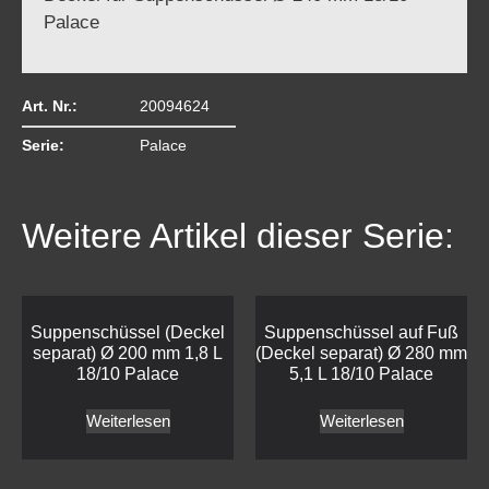
Palace
Art. Nr.:
20094624
Serie:
Palace
Weitere Artikel dieser Serie:
Suppenschüssel (Deckel
Suppenschüssel auf Fuß
separat) Ø 200 mm 1,8 L
(Deckel separat) Ø 280 mm
18/10 Palace
5,1 L 18/10 Palace
Weiterlesen
Weiterlesen