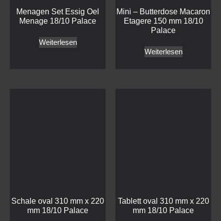
Menagen Set Essig Oel
Mini – Butterdose Macaron
Menage 18/10 Palace
Etagere 150 mm 18/10
Palace
Weiterlesen
Weiterlesen
Schale oval 310 mm x 220
Tablett oval 310 mm x 220
mm 18/10 Palace
mm 18/10 Palace
Weiterlesen
Weiterlesen
Transparent Cloche 220
Menagen Set Caffee
mm 18/10 Palace
Macchiato Set M.D. 18/10
Palace
Weiterlesen