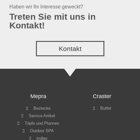
Haben wir Ihr Interesse geweckt?
Treten Sie mit uns in
Kontakt!
Kontakt
Mepra
Craster
Bestecke
Buffet
Service Artikel
Töpfe und Pfannen
Outdoor SPA
trolley