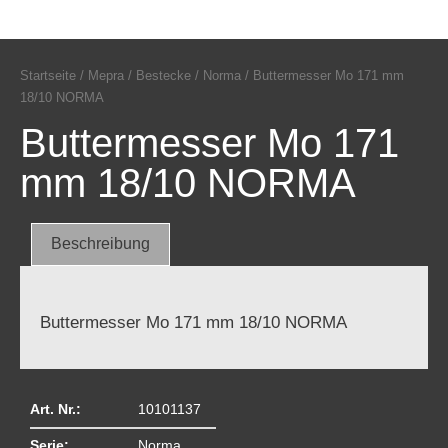
Startseite
/
Mepra
/
Bestecke
/
Norma
/ Buttermesser Mo 171 mm
18/10 NORMA
Buttermesser Mo 171
mm 18/10 NORMA
Beschreibung
Buttermesser Mo 171 mm 18/10 NORMA
Art. Nr.:
10101137
Serie:
Norma