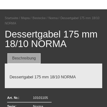
Startseite
/
Mepra
/
Bestecke
/
Norma
/ Dessertgabel 175 mm 18/10
NORMA
Dessertgabel 175 mm
18/10 NORMA
Beschreibung
Dessertgabel 175 mm 18/10 NORMA
Art. Nr.:
10101105
Serie:
Norma