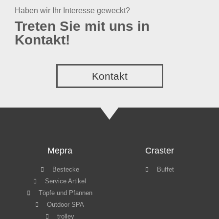
Haben wir Ihr Interesse geweckt?
Treten Sie mit uns in
Kontakt!
Kontakt
Mepra
Craster
Bestecke
Buffet
Service Artikel
Töpfe und Pfannen
Outdoor SPA
trolley