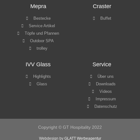
Mepra
Craster
Bestecke
Buffet
Service Artikel
Töpfe und Pfannen
Outdoor SPA
trolley
IVV Glass
Service
Highlights
Über uns
Glass
Downloads
Videos
Impressum
Datenschutz
Copyright © GT Hospitality 2022
Webdesign by
GLATT Werbeagentur