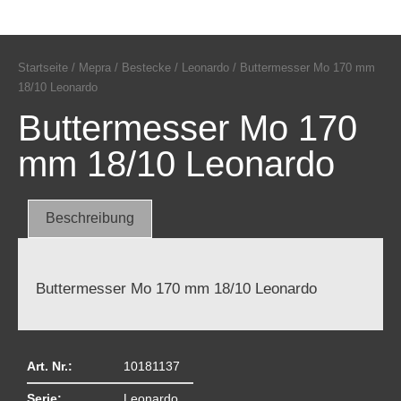
Startseite
/
Mepra
/
Bestecke
/
Leonardo
/ Buttermesser Mo 170 mm
18/10 Leonardo
Buttermesser Mo 170
mm 18/10 Leonardo
Beschreibung
Buttermesser Mo 170 mm 18/10 Leonardo
Art. Nr.:
10181137
Serie:
Leonardo