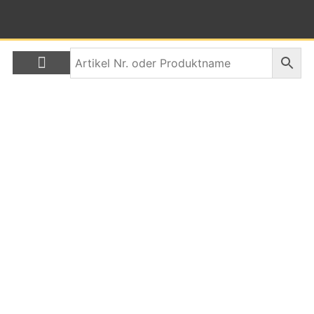
Über uns
Toscana