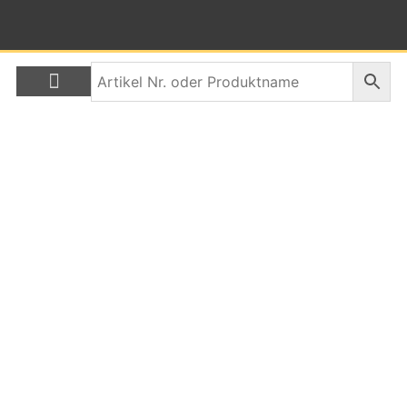
Über uns
Toscana