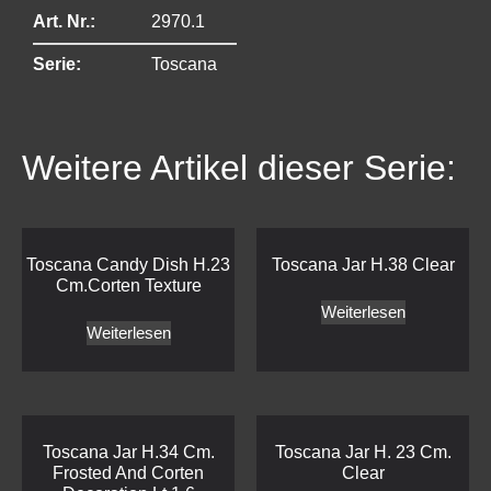
Art. Nr.:
2970.1
Serie:
Toscana
Weitere Artikel dieser Serie:
Toscana Candy Dish H.23
Toscana Jar H.38 Clear
Cm.Corten Texture
Weiterlesen
Weiterlesen
Toscana Jar H.34 Cm.
Toscana Jar H. 23 Cm.
Frosted And Corten
Clear