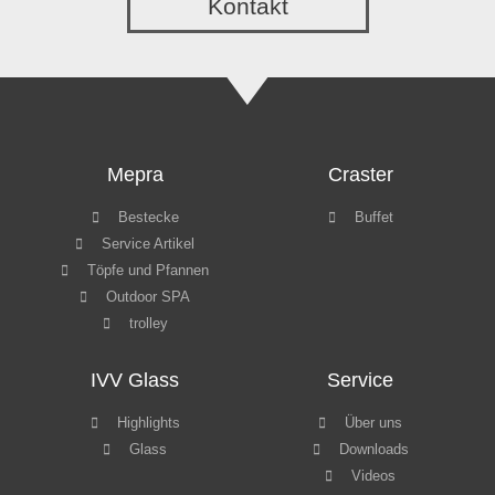
Kontakt
Mepra
Craster
Bestecke
Buffet
Service Artikel
Töpfe und Pfannen
Outdoor SPA
trolley
IVV Glass
Service
Highlights
Über uns
Glass
Downloads
Videos