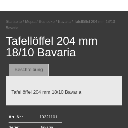
Startseite
/
Mepra
/
Bestecke
/
Bavaria
/ Tafellöffel 204 mm 18/10
Bavaria
Tafellöffel 204 mm
18/10 Bavaria
Beschreibung
Tafellöffel 204 mm 18/10 Bavaria
Art. Nr.:
10221101
Serie:
Bavaria