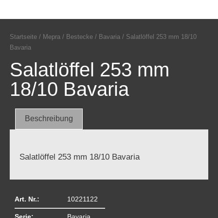
Startseite
/
Mepra
/
Bestecke
/
Bavaria
/ Salatlöffel 253 mm 18/10
Bavaria
Salatlöffel 253 mm
18/10 Bavaria
Beschreibung
Salatlöffel 253 mm 18/10 Bavaria
Art. Nr.:
10221122
Serie:
Bavaria