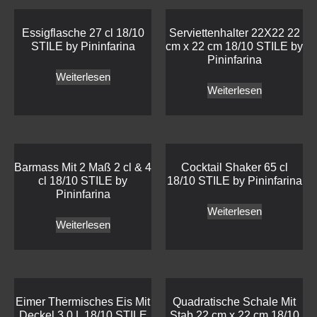
Essigflasche 27 cl 18/10
Serviettenhalter 22X22 22
STILE by Pininfarina
cm x 22 cm 18/10 STILE by
Pininfarina
Weiterlesen
Weiterlesen
Barmass Mit 2 Maß 2 cl & 4
Cocktail Shaker 65 cl
cl 18/10 STILE by
18/10 STILE by Pininfarina
Pininfarina
Weiterlesen
Weiterlesen
Eimer Thermisches Eis Mit
Quadratische Schale Mit
Deckel 3,0 L 18/10 STILE
Stab 22 cm x 22 cm 18/10