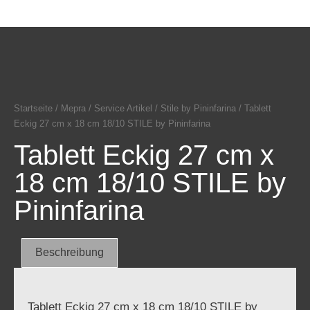
Startseite
/
Mepra
/
Service Artikel
/
Stile by Pininfarina
/ Tablett
Eckig 27 cm x 18 cm 18/10 STILE by Pininfarina
Tablett Eckig 27 cm x
18 cm 18/10 STILE by
Pininfarina
Beschreibung
Tablett Eckig 27 cm x 18 cm 18/10 STILE by