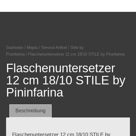
Startseite
/
Mepra
/
Service Artikel
/
Stile by
Pininfarina
/ Flaschenuntersetzer 12 cm 18/10 STILE by Pininfarina
Flaschenuntersetzer
12 cm 18/10 STILE by
Pininfarina
Beschreibung
Flaschenuntersetzer 12 cm 18/10 STILE by