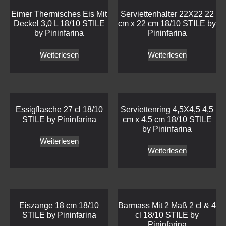
Eimer Thermisches Eis Mit
Serviettenhalter 22X22 22
Deckel 3,0 L 18/10 STILE
cm x 22 cm 18/10 STILE by
by Pininfarina
Pininfarina
Weiterlesen
Weiterlesen
Essigflasche 27 cl 18/10
Serviettenring 4,5X4,5 4,5
STILE by Pininfarina
cm x 4,5 cm 18/10 STILE
by Pininfarina
Weiterlesen
Weiterlesen
Eiszange 18 cm 18/10
Barmass Mit 2 Maß 2 cl & 4
STILE by Pininfarina
cl 18/10 STILE by
Pininfarina