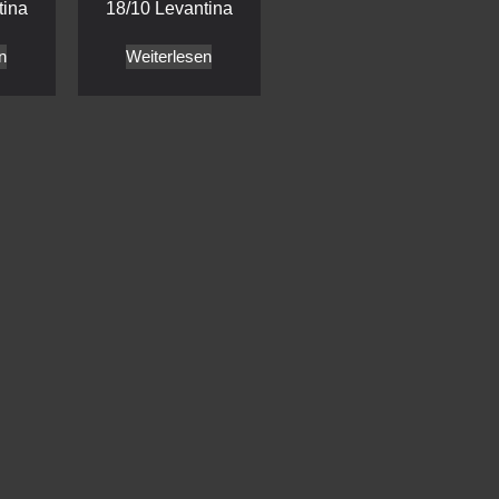
tina
18/10 Levantina
n
Weiterlesen