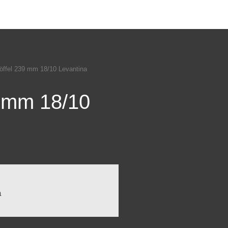
löffel 239 mm 18/10 Levantina
9 mm 18/10
a