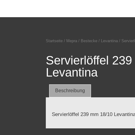
Startseite
/
Mepra
/
Bestecke
/
Levantina
/ Servier
Servierlöffel 23
Levantina
Beschreibung
Servierlöffel 239 mm 18/10 Levantin