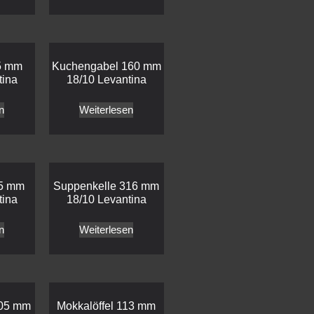
05 mm
Kuchengabel 160 mm
tina
18/10 Levantina
n
Weiterlesen
05 mm
Suppenkelle 316 mm
tina
18/10 Levantina
n
Weiterlesen
205 mm
Mokkalöffel 113 mm