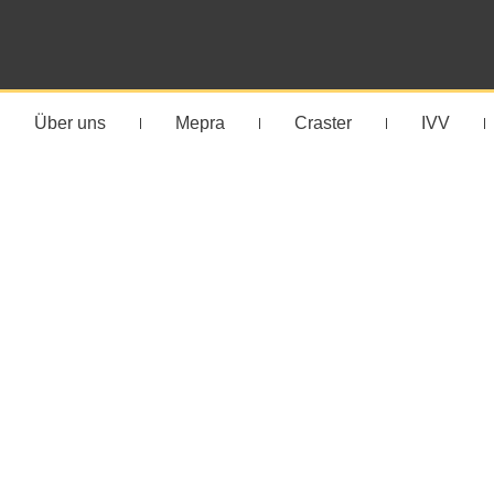
Über uns
Mepra
Craster
IVV