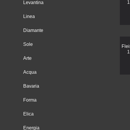
1
Levantina
Linea
Diamante
Sole
Fle
1
Arte
Acqua
Bavaria
Forma
Elica
Energia