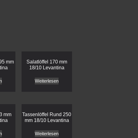
195 mm
Salatlöffel 170 mm
tina
18/10 Levantina
n
Weiterlesen
73 mm
Tassenlöffel Rund 250
tina
mm 18/10 Levantina
n
Weiterlesen