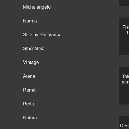
Michelangelo
Norma
Fi
1
Stile by Pininfarina
Stoccolma
Vintage
Atena
Taf
mm 
Roma
Perla
Natura
Des