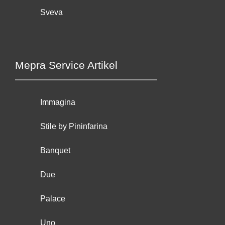
Sveva
Mepra Service Artikel
Immagina
Stile by Pininfarina
Banquet
Due
Palace
Uno