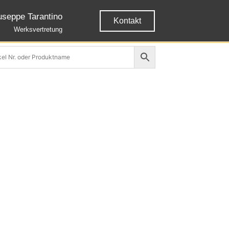
useppe Tarantino
Kontakt
Werksvertretung