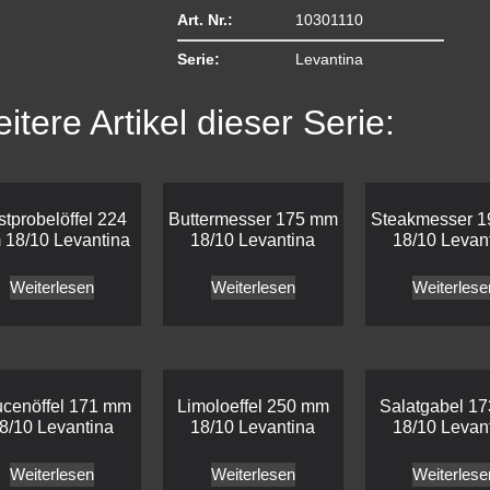
Art. Nr.:
10301110
Serie:
Levantina
itere Artikel dieser Serie:
stprobelöffel 224
Buttermesser 175 mm
Steakmesser 
18/10 Levantina
18/10 Levantina
18/10 Levan
Weiterlesen
Weiterlesen
Weiterlese
cenöffel 171 mm
Limoloeffel 250 mm
Salatgabel 1
8/10 Levantina
18/10 Levantina
18/10 Levan
Weiterlesen
Weiterlesen
Weiterlese