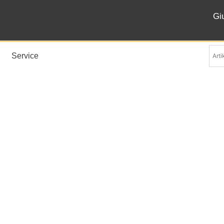
Gi
Service
Levantina