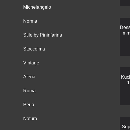
Michelangelo
Norma
Dess
mm 
Stile by Pininfarina
Stoccolma
Vintage
Atena
Kuc
1
Roma
Perla
Natura
Sup