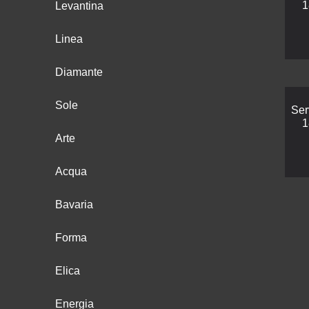
1
Levantina
Linea
Diamante
Sole
Ser
1
Arte
Acqua
Bavaria
Forma
Elica
Energia