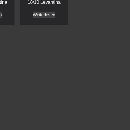
tina
18/10 Levantina
n
Weiterlesen