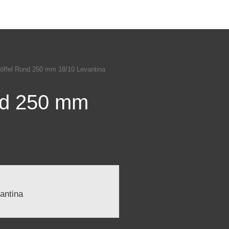
öffel Rund 250 mm 18/10 Levantina
nd 250 mm
antina