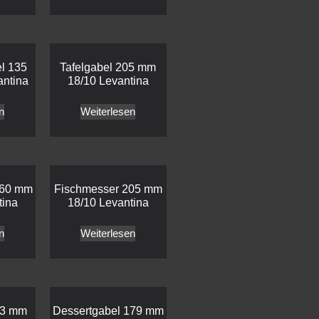
el 135
Tafelgabel 205 mm
ntina
18/10 Levantina
n
Weiterlesen
160 mm
Fischmesser 205 mm
tina
18/10 Levantina
n
Weiterlesen
13 mm
Dessertgabel 179 mm