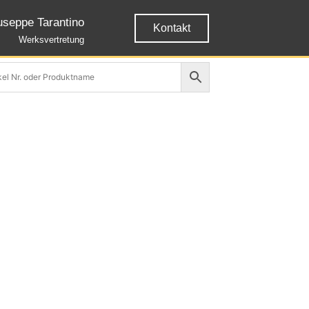
useppe Tarantino
Kontakt
Werksvertretung