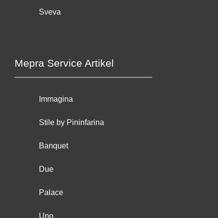
Sveva
Mepra Service Artikel
Immagina
Stile by Pininfarina
Banquet
Due
Palace
Uno