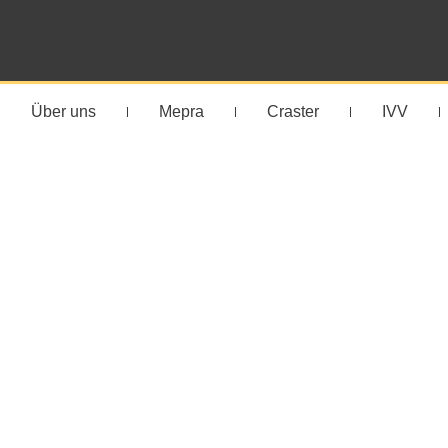
Über uns
Mepra
Craster
IVV