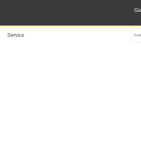
Gi
Service
Levantina