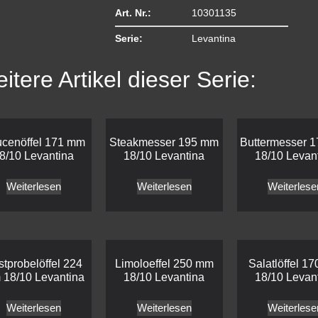
Art. Nr.:
10301135
Serie:
Levantina
itere Artikel dieser Serie:
cenöffel 171 mm
Steakmesser 195 mm
Buttermesser 
8/10 Levantina
18/10 Levantina
18/10 Levan
Weiterlesen
Weiterlesen
Weiterlese
stprobelöffel 224
Limoloeffel 250 mm
Salatlöffel 1
18/10 Levantina
18/10 Levantina
18/10 Levan
Weiterlesen
Weiterlesen
Weiterlese