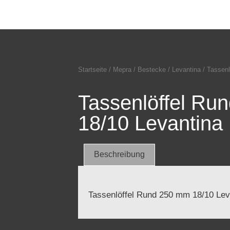
Startseite
/
Mepra
/
Bestecke
/
Levantina
/ Tassenl
Tassenlöffel Ru
18/10 Levantina
Beschreibung
Tassenlöffel Rund 250 mm 18/10 Lev