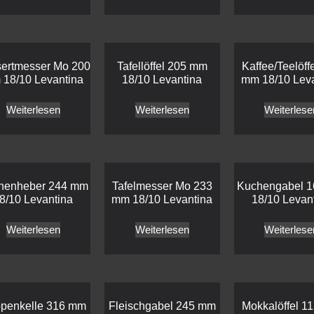
ertmesser Mo 200
Tafellöffel 205 mm
Kaffee/Teelöff
18/10 Levantina
18/10 Levantina
mm 18/10 Leva
Weiterlesen
Weiterlesen
Weiterlese
henheber 244 mm
Tafelmesser Mo 233
Kuchengabel 
8/10 Levantina
mm 18/10 Levantina
18/10 Levan
Weiterlesen
Weiterlesen
Weiterlese
penkelle 316 mm
Fleischgabel 245 mm
Mokkalöffel 1