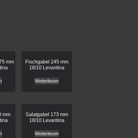
175 mm
Fischgabel 245 mm
tina
18/10 Levantina
n
Weiterlesen
70 mm
Salatgabel 173 mm
tina
18/10 Levantina
n
Weiterlesen