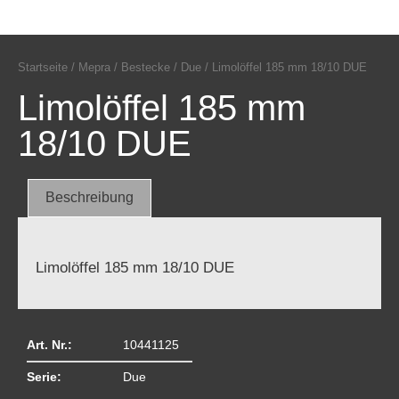
Startseite
/
Mepra
/
Bestecke
/
Due
/ Limolöffel 185 mm 18/10 DUE
Limolöffel 185 mm
18/10 DUE
Beschreibung
Limolöffel 185 mm 18/10 DUE
Art. Nr.:
10441125
Serie:
Due