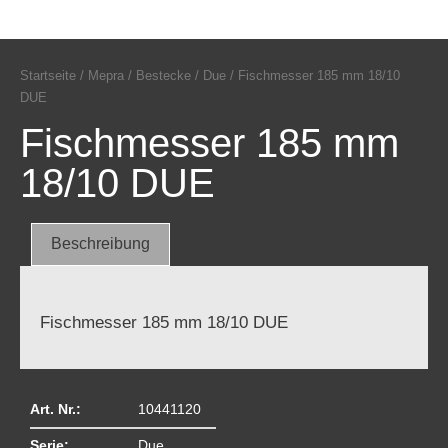
Startseite
/
Mepra
/
Bestecke
/
Due
/ Fischmesser 185 mm 18/10
DUE
Fischmesser 185 mm
18/10 DUE
Beschreibung
Fischmesser 185 mm 18/10 DUE
Art. Nr.:
10441120
Serie:
Due