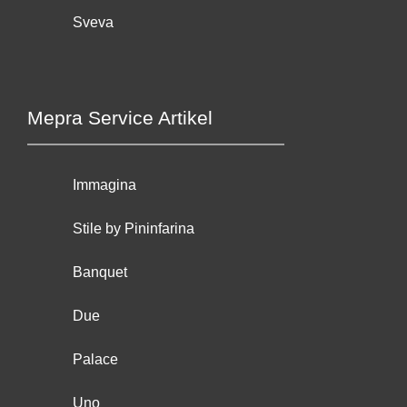
Sveva
Mepra Service Artikel
Immagina
Stile by Pininfarina
Banquet
Due
Palace
Uno