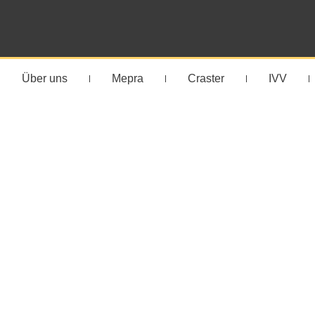
Über uns
Mepra
Craster
IVV