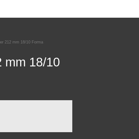
er 212 mm 18/10 Forma
2 mm 18/10