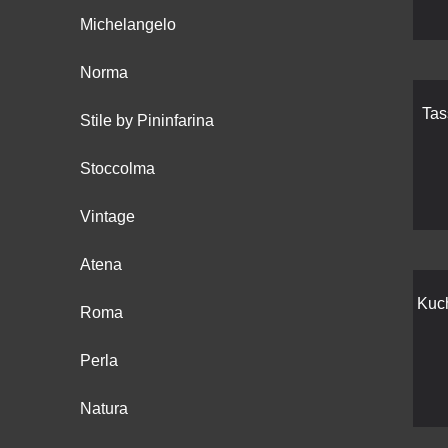
Michelangelo
Norma
Tas
Stile by Pininfarina
Stoccolma
Vintage
Atena
Kuc
Roma
Perla
Natura