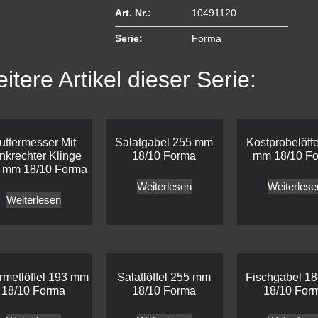
Art. Nr.:
10491120
Serie:
Forma
itere Artikel dieser Serie:
uttermesser Mit
Salatgabel 255 mm
Kostprobelöff
nkrechter Klinge
18/10 Forma
mm 18/10 F
 mm 18/10 Forma
Weiterlesen
Weiterlese
Weiterlesen
rmetlöffel 193 mm
Salatlöffel 255 mm
Fischgabel 1
18/10 Forma
18/10 Forma
18/10 For