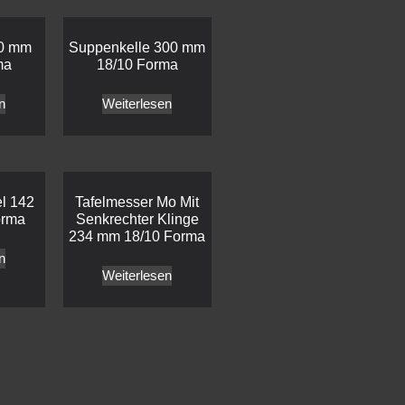
10 mm
Suppenkelle 300 mm
ma
18/10 Forma
n
Weiterlesen
el 142
Tafelmesser Mo Mit
orma
Senkrechter Klinge
234 mm 18/10 Forma
n
Weiterlesen