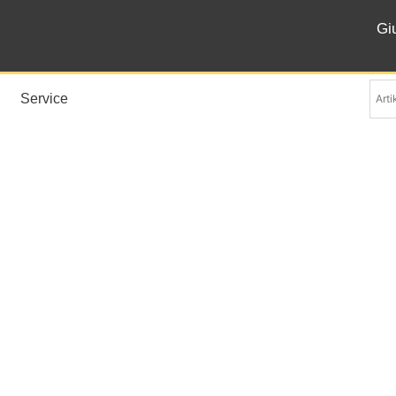
Gi
Service
Forma