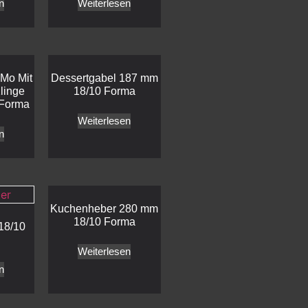
n
Weiterlesen
Mo Mit
Dessertgabel 187 mm
linge
18/10 Forma
 Forma
Weiterlesen
n
Kuchenheber 280 mm
18/10 Forma
18/10
Weiterlesen
n