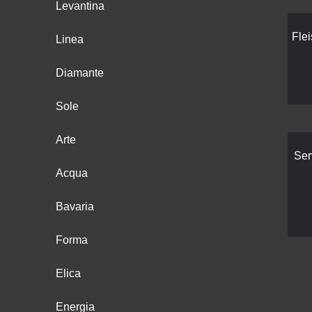
Levantina
Fle
Linea
Diamante
Sole
Arte
Ser
Acqua
Bavaria
Forma
Elica
Energia