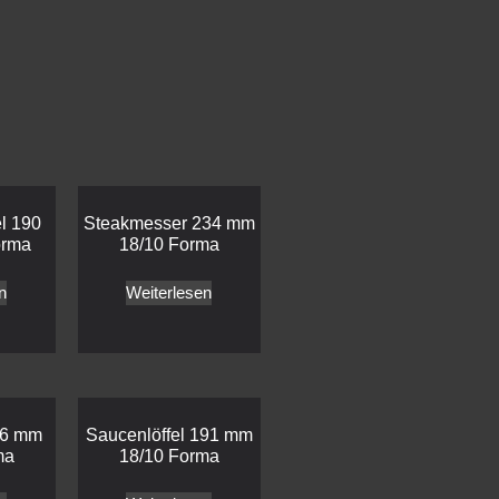
el 190
Steakmesser 234 mm
orma
18/10 Forma
n
Weiterlesen
86 mm
Saucenlöffel 191 mm
ma
18/10 Forma