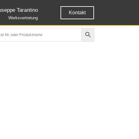
useppe Tarantino
Kontakt
Werksvertretung