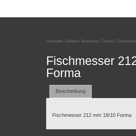
Startseite
/
Mepra
/
Bestecke
/
Forma
/ Fischmess
Fischmesser 21
Forma
Beschreibung
Fischmesser 212 mm 18/10 Forma