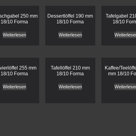
ischgabel 250 mm
Dessertlöffel 190 mm
Tafelgabel 2
18/10 Forma
18/10 Forma
18/10 For
Weiterlesen
Weiterlesen
Weiterlese
vierlöffel 255 mm
Tafellöffel 210 mm
Kaffee/Teelöff
18/10 Forma
18/10 Forma
mm 18/10 F
Weiterlesen
Weiterlesen
Weiterlese