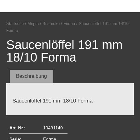
Startseite
/
Mepra
/
Bestecke
/
Forma
/ Saucenlöffel 191 mm 18/10
Forma
Saucenlöffel 191 mm
18/10 Forma
Beschreibung
Saucenlöffel 191 mm 18/10 Forma
Art. Nr.:
10491140
Serie:
Forma