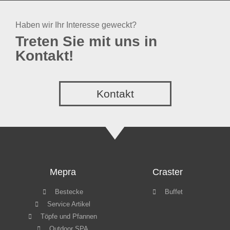
Haben wir Ihr Interesse geweckt?
Treten Sie mit uns in
Kontakt!
Kontakt
Mepra
Craster
Bestecke
Buffet
Service Artikel
Töpfe und Pfannen
Outdoor SPA