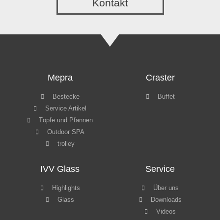
Kontakt
Mepra
Craster
Bestecke
Buffet
Service Artikel
Töpfe und Pfannen
Outdoor SPA
trolley
IVV Glass
Service
Highlights
Über uns
Glass
Downloads
Videos