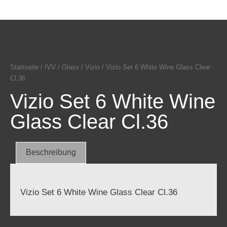
Startseite
/
IVV
/
Glass
/
Vizio
/ Vizio Set 6 White Wine Glass Clear
Cl.36
Vizio Set 6 White Wine
Glass Clear Cl.36
Beschreibung
Vizio Set 6 White Wine Glass Clear Cl.36