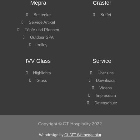
IVV Glass
Service
Highlights
Über uns
Glass
Downloads
Videos
Impressum
Datenschutz
Copyright © GT Hospitality 2022
Webdesign by
GLATT Werbeagentur
WordPress Cookie Hinweis von Real Cookie Banner