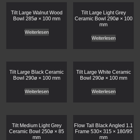
Tilt Large Walnut Wood
Tilt Large Light Grey
Bowl 285ø × 100 mm
Ceramic Bowl 290ø × 100
mm
Weiterlesen
Weiterlesen
Tilt Large Black Ceramic
Tilt Large White Ceramic
Bowl 290ø × 100 mm
Bowl 290ø × 100 mm
Weiterlesen
Weiterlesen
Tilt Medium Light Grey
Flow Tall Black Angled 1.1
Ceramic Bowl 250ø × 85
Frame 530× 315 × 180/95
mm
mm