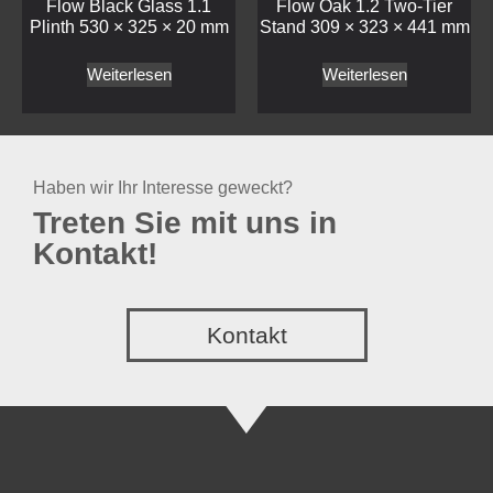
Treten Sie mit uns in
Kontakt!
Kontakt
Mepra
Craster
Bestecke
Buffet
Service Artikel
Töpfe und Pfannen
Outdoor SPA
trolley