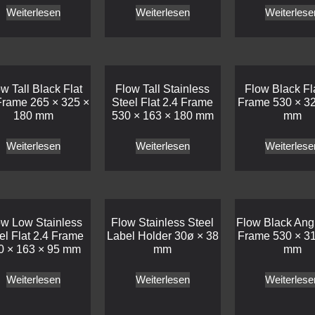
Weiterlesen
Weiterlesen
Weiterlese
w Tall Black Flat
Flow Tall Stainless
Flow Black Fla
Frame 265 × 325 ×
Steel Flat 2.4 Frame
Frame 530 × 32
180 mm
530 × 163 × 180 mm
mm
Weiterlesen
Weiterlesen
Weiterlese
ow Low Stainless
Flow Stainless Steel
Flow Black Ang
el Flat 2.4 Frame
Label Holder 30ø × 38
Frame 530 × 31
0 × 163 × 95 mm
mm
mm
Weiterlesen
Weiterlesen
Weiterlese