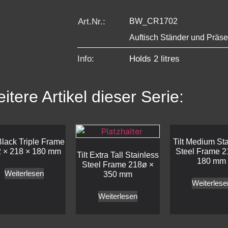
Art.Nr.:
BW_CR1702
Auftisch Ständer und Präse
Info:
Holds 2 litres
itere Artikel dieser Serie:
 Black Triple Frame
Tilt Medium St
 × 218 × 180 mm
Steel Frame 2
Tilt Extra Tall Stainless
180 mm
Steel Frame 218ø ×
Weiterlesen
350 mm
Weiterlese
Weiterlesen