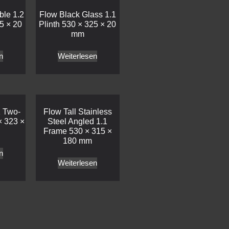
ble 1.2
Flow Black Glass 1.1
5 × 20
Plinth 530 × 325 × 20
mm
n
Weiterlesen
1 Two-
Flow Tall Stainless
× 323 ×
Steel Angled 1.1
Frame 530 × 315 ×
180 mm
n
Weiterlesen