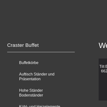
We
Craster Buffet
Buffetkörbe
Tilt
662
Auftisch Ständer und
Präsentation
Hohe Ständer
Bodenständer
Kühl- und Heizelemente