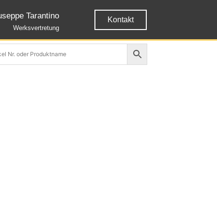
useppe Tarantino
Kontakt
Werksvertretung
n