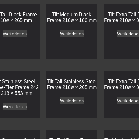
t Tall Black Frame
Tilt Medium Black
Tilt Extra Tall
218ø × 265 mm
Frame 218ø × 180 mm
Frame 218ø × 
Weiterlesen
Weiterlesen
Weiterlese
lt Stainless Steel
Tilt Tall Stainless Steel
Tilt Extra Tall
ee-Tier Frame 242
Frame 218ø × 265 mm
Frame 218ø × 
 218 × 553 mm
Weiterlesen
Weiterlese
Weiterlesen