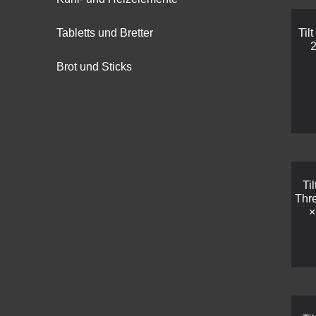
Tabletts und Bretter
Til
Brot und Sticks
Ti
Thr
×