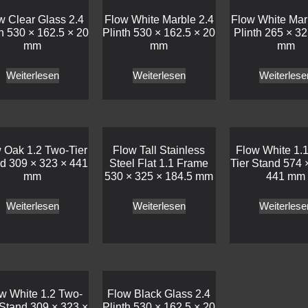
w Clear Glass 2.4
Flow White Marble 2.4
Flow White Mar
th 530 × 162.5 × 20
Plinth 530 × 162.5 × 20
Plinth 265 × 32
mm
mm
mm
Weiterlesen
Weiterlesen
Weiterlese
 Oak 1.2 Two-Tier
Flow Tall Stainless
Flow White 1.
d 309 × 323 × 441
Steel Flat 1.1 Frame
Tier Stand 574 
mm
530 × 325 × 184.5 mm
441 mm
Weiterlesen
Weiterlesen
Weiterlese
w White 1.2 Two-
Flow Black Glass 2.4
 Stand 309 × 323 ×
Plinth 530 × 162.5 × 20