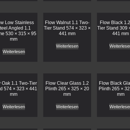
ow Low Stainless
Flow Walnut 1.1 Two-
Flow Black 1.
teel Angled 1.1
Tier Stand 574 × 323 ×
Tier Stand 309 
me 530 × 315 × 95
441 mm
441 mm
mm
Weiterlesen
Weiterlese
Weiterlesen
 Oak 1.1 Two-Tier
Flow Clear Glass 1.2
Flow Black Gla
d 574 × 323 × 441
Plinth 265 × 325 × 20
Plinth 265 × 32
mm
mm
mm
Weiterlesen
Weiterlesen
Weiterlese