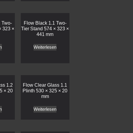
2 Two-
Flow Black 1.1 Two-
× 323 ×
Tier Stand 574 × 323 ×
441 mm
n
Weiterlesen
ss 1.2
Flow Clear Glass 1.1
5 × 20
Plinth 530 × 325 × 20
mm
n
Weiterlesen