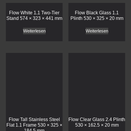
Flow White 1.1 Two-Tier
Flow Black Glass 1.1
Stand 574 × 323 × 441 mm
Plinth 530 × 325 × 20 mm
Weiterlesen
Weiterlesen
Flow Tall Stainless Steel
Flow Clear Glass 2.4 Plinth
Flat 1.1 Frame 530 × 325 ×
530 × 162.5 × 20 mm
184.5 mm
Weiterlesen
Weiterlesen
Haben wir Ihr Interesse geweckt?
Treten Sie mit uns in