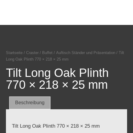
Startseite
/
Craster
/
Buffet
/
Auftisch Ständer und Präsentation
/ Tilt
Long Oak Plinth 770 × 218 × 25 mm
Tilt Long Oak Plinth
770 × 218 × 25 mm
Beschreibung
Tilt Long Oak Plinth 770 × 218 × 25 mm