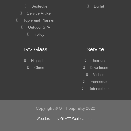
Highlights
Über uns
Glass
Downloads
Videos
Impressum
Datenschutz
Copyright © GT Hospitality 2022
Webdesign by
GLATT Werbeagentur
WordPress Cookie Hinweis von Real Cookie Banner