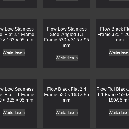
ow Low Stainless
Flow Low Stainless
Flow Black Fla
el Flat 2.4 Frame
Steel Angled 1.1
Frame 325 × 26
0 × 163 × 95 mm
Frame 530 × 315 × 95
mm
mm
Weiterlesen
Weiterlese
Weiterlesen
ow Low Stainless
Flow Black Flat 2.4
Flow Tall Black
el Flat 1.1 Frame
Frame 530 × 163 × 95
1.1 Frame 530×
0 × 325 × 95 mm
mm
180/95 m
Weiterlesen
Weiterlesen
Weiterlese