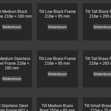
lt Medium Black
Tilt Low Black Frame
Tilt Tall Black
me 218ø × 180 mm
218ø × 95 mm
218ø × 265
Weiterlesen
Weiterlesen
Weiterlese
t Medium Stainless
Tilt Low Brass Frame
Tilt Tall Brass
eel Frame 218ø ×
218ø × 95 mm
218ø × 265
180 mm
Weiterlesen
Weiterlese
Weiterlesen
lt Stainless Steel
Tilt Medium Brass
Tilt Small Bras
iple Frame 662 ×
Bowl 250ø × 85 mm
215ø × 70