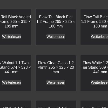
 Tall Black Angled
Flow Tall Black Flat
Flow Tall Blac
Frame 265 × 315 ×
1.2 Frame 265 × 325 ×
1.1 Frame 530 
185 mm
180 mm
180 mm
Weiterlesen
Weiterlesen
Weiterlese
w Walnut 1.1 Two-
Flow Clear Glass 1.2
Flow White 1.
 Stand 574 × 323 ×
Plinth 265 × 325 × 20
Tier Stand 309 
441 mm
mm
441 mm
Weiterlesen
Weiterlesen
Weiterlese