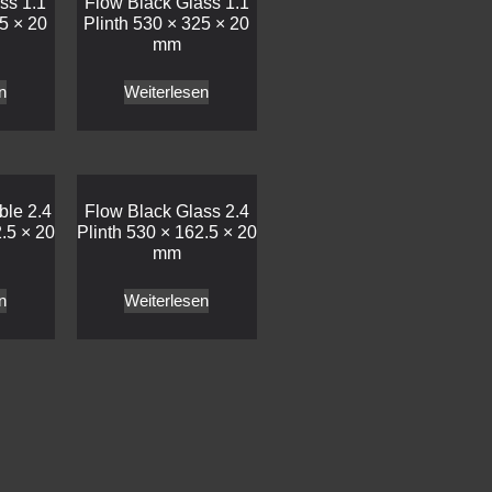
ss 1.1
Flow Black Glass 1.1
5 × 20
Plinth 530 × 325 × 20
mm
n
Weiterlesen
ble 2.4
Flow Black Glass 2.4
.5 × 20
Plinth 530 × 162.5 × 20
mm
n
Weiterlesen