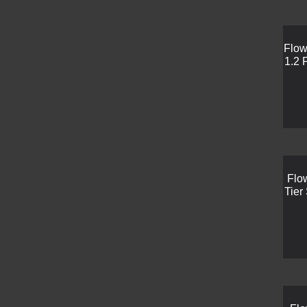
Flow
1.2 
Flo
Tier