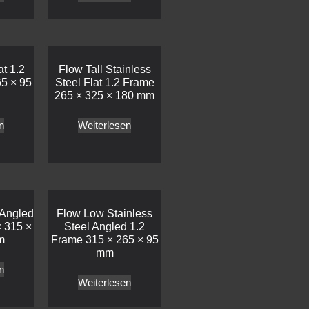
t 1.2
Flow Tall Stainless
5 × 95
Steel Flat 1.2 Frame
265 × 325 × 180 mm
n
Weiterlesen
 Angled
Flow Low Stainless
 315 ×
Steel Angled 1.2
m
Frame 315 × 265 × 95
mm
n
Weiterlesen