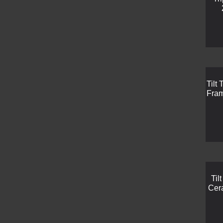
Tilt 
Fra
Til
Cer