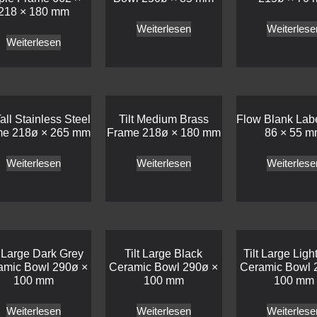
218 × 180 mm
Weiterlesen
Weiterlese
Weiterlesen
Tall Stainless Steel
Tilt Medium Brass
Flow Blank Lab
me 218ø × 265 mm
Frame 218ø × 180 mm
86 × 55 
Weiterlesen
Weiterlesen
Weiterlese
t Large Dark Grey
Tilt Large Black
Tilt Large Ligh
amic Bowl 290ø ×
Ceramic Bowl 290ø ×
Ceramic Bowl 
100 mm
100 mm
100 mm
Weiterlesen
Weiterlesen
Weiterlese