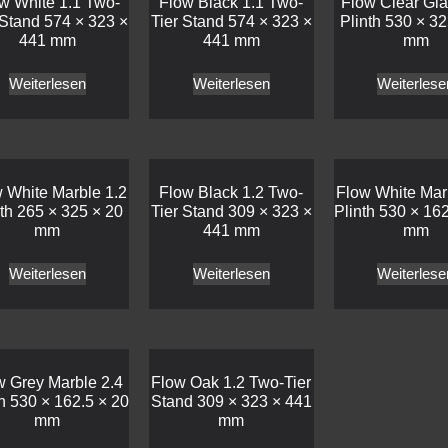
w White 1.1 Two-
Flow Black 1.1 Two-
Flow Clear Gla
 Stand 574 × 323 ×
Tier Stand 574 × 323 ×
Plinth 530 × 32
441 mm
441 mm
mm
Weiterlesen
Weiterlesen
Weiterlese
 White Marble 1.2
Flow Black 1.2 Two-
Flow White Mar
nth 265 × 325 × 20
Tier Stand 309 × 323 ×
Plinth 530 × 162
mm
441 mm
mm
Weiterlesen
Weiterlesen
Weiterlese
w Grey Marble 2.4
Flow Oak 1.2 Two-Tier
th 530 × 162.5 × 20
Stand 309 × 323 × 441
mm
mm