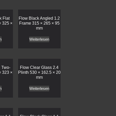
k Flat
Flow Black Angled 1.2
× 325 ×
Frame 315 × 265 × 95
mm
n
Weiterlesen
2 Two-
Flow Clear Glass 2.4
× 323 ×
Plinth 530 × 162.5 × 20
mm
n
Weiterlesen