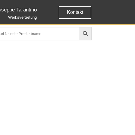
useppe Tarantino
Kontakt
Werksvertretung
n