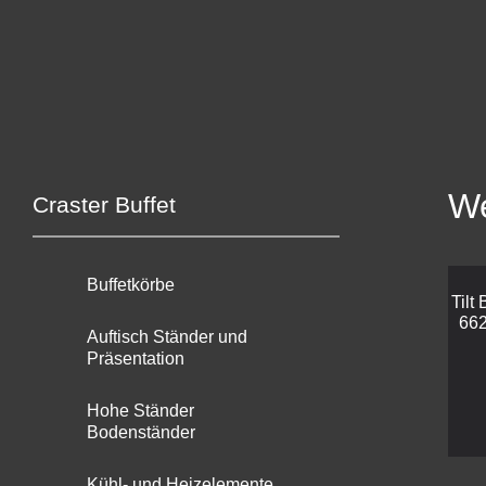
We
Craster Buffet
Buffetkörbe
Tilt
662
Auftisch Ständer und
Präsentation
Hohe Ständer
Bodenständer
Kühl- und Heizelemente