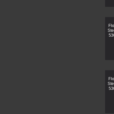
Fl
Ste
53
Fl
Ste
53