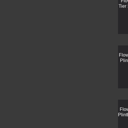
Flo
Tier
Flow
Pli
Flo
Plin