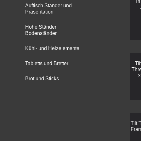
Tr
Auftisch Ständer und
Präsentation
Hohe Ständer
Bodenständer
Kühl- und Heizelemente
Tabletts und Bretter
Ti
Thr
×
Brot und Sticks
Tilt 
Fra