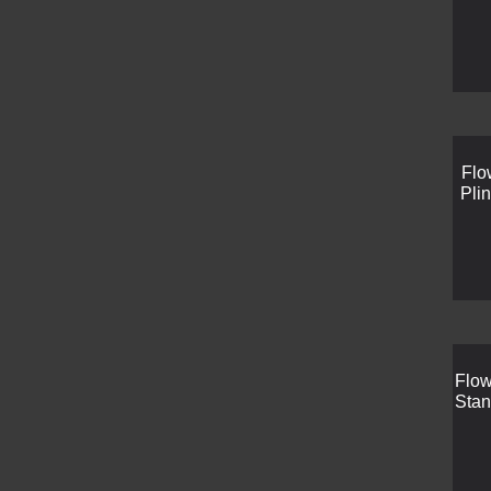
Flo
Pli
Flow
Stan