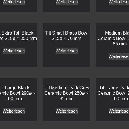
Weiterlesen
Weiterlesen
Weiterlese
t Extra Tall Black
Tilt Small Brass Bowl
Medium Bl
me 218ø × 350 mm
215ø × 70 mm
Ceramic Bowl 
85 mm
Weiterlesen
Weiterlesen
Weiterlese
ilt Large Black
Tilt Medium Dark Grey
Tilt Large Dar
amic Bowl 290ø ×
Ceramic Bowl 250ø ×
Ceramic Bowl 
100 mm
85 mm
100 mm
Weiterlesen
Weiterlesen
Weiterlese