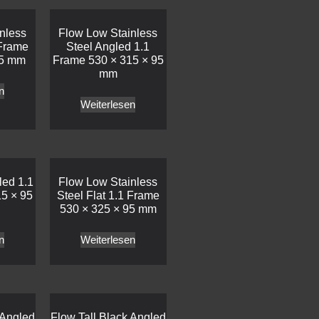
nless
Flow Low Stainless
 Frame
Steel Angled 1.1
95 mm
Frame 530 × 315 × 95
mm
n
Weiterlesen
led 1.1
Flow Low Stainless
5 × 95
Steel Flat 1.1 Frame
530 × 325 × 95 mm
n
Weiterlesen
 Angled
Flow Tall Black Angled