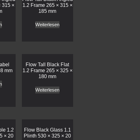
 315 ×
1.2 Frame 265 × 315 ×
m
185 mm
n
Weiterlesen
abel
Flow Tall Black Flat
38 mm
1.2 Frame 265 × 325 ×
180 mm
n
Weiterlesen
le 1.2
Flow Black Glass 1.1
5 × 20
Plinth 530 × 325 × 20