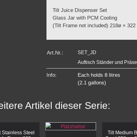
Tilt Juice Dispenser Set
Glass Jar with PCM Cooling
(Tilt Frame not included) 218ø × 32
Art.Nr.:
SET_JD
Auftisch Ständer und Präse
Info:
Each holds 8 litres
(2.1 gallons)
itere Artikel dieser Serie:
lt Stainless Steel
Tilt Medium 