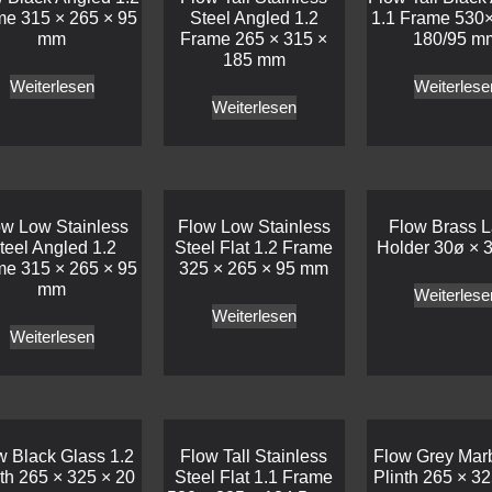
me 315 × 265 × 95
Steel Angled 1.2
1.1 Frame 530×
mm
Frame 265 × 315 ×
180/95 m
185 mm
Weiterlesen
Weiterlese
Weiterlesen
ow Low Stainless
Flow Low Stainless
Flow Brass L
teel Angled 1.2
Steel Flat 1.2 Frame
Holder 30ø × 
me 315 × 265 × 95
325 × 265 × 95 mm
mm
Weiterlese
Weiterlesen
Weiterlesen
w Black Glass 1.2
Flow Tall Stainless
Flow Grey Marb
nth 265 × 325 × 20
Steel Flat 1.1 Frame
Plinth 265 × 32