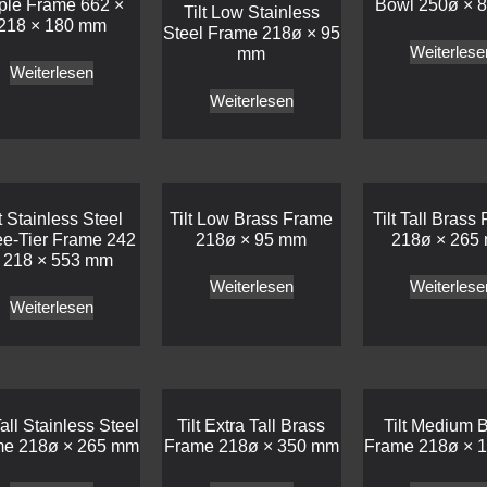
iple Frame 662 ×
Bowl 250ø × 
Tilt Low Stainless
218 × 180 mm
Steel Frame 218ø × 95
Weiterlese
mm
Weiterlesen
Weiterlesen
lt Stainless Steel
Tilt Low Brass Frame
Tilt Tall Brass
ee-Tier Frame 242
218ø × 95 mm
218ø × 265
 218 × 553 mm
Weiterlesen
Weiterlese
Weiterlesen
Tall Stainless Steel
Tilt Extra Tall Brass
Tilt Medium 
me 218ø × 265 mm
Frame 218ø × 350 mm
Frame 218ø × 