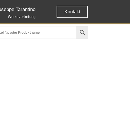
useppe Tarantino
Kontakt
Werksvertretung
n