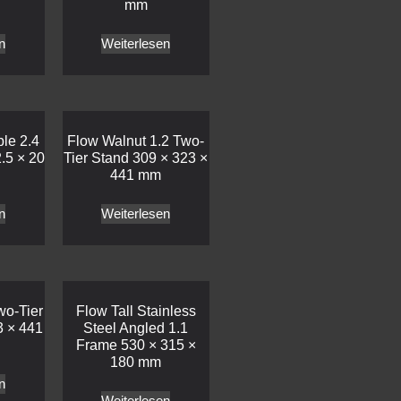
mm
n
Weiterlesen
le 2.4
Flow Walnut 1.2 Two-
.5 × 20
Tier Stand 309 × 323 ×
441 mm
n
Weiterlesen
wo-Tier
Flow Tall Stainless
3 × 441
Steel Angled 1.1
Frame 530 × 315 ×
180 mm
n
Weiterlesen