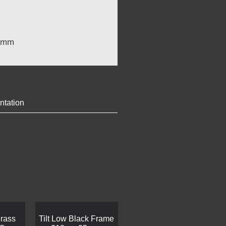
2 mm
ntation
Brass
Tilt Low Black Frame