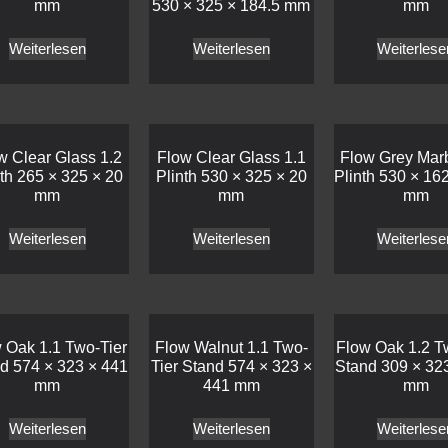
mm
530 × 325 × 184.5 mm
mm
Weiterlesen
Weiterlesen
Weiterlese
w Clear Glass 1.2
Flow Clear Glass 1.1
Flow Grey Marb
nth 265 × 325 × 20
Plinth 530 × 325 × 20
Plinth 530 × 162
mm
mm
mm
Weiterlesen
Weiterlesen
Weiterlese
 Oak 1.1 Two-Tier
Flow Walnut 1.1 Two-
Flow Oak 1.2 T
d 574 × 323 × 441
Tier Stand 574 × 323 ×
Stand 309 × 32
mm
441 mm
mm
Weiterlesen
Weiterlesen
Weiterlese