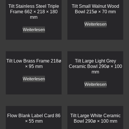
Tilt Low Brass Frame 218ø
Tilt Large Light Grey
× 95 mm
Ceramic Bowl 290ø × 100
mm
Weiterlesen
Weiterlesen
Flow Blank Label Card 86
Tilt Large White Ceramic
× 55 mm
Bowl 290ø × 100 mm
Weiterlesen
Weiterlesen
Tilt Medium Dark Grey
Medium Black Ceramic
Ceramic Bowl 250ø × 85
Bowl 250ø × 85 mm
mm