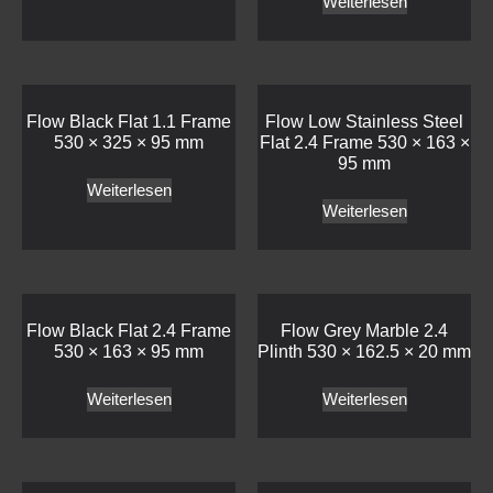
Weiterlesen
Weiterlesen
Flow Black Flat 2.4 Frame
Flow Grey Marble 2.4
530 × 163 × 95 mm
Plinth 530 × 162.5 × 20 mm
Weiterlesen
Weiterlesen
Flow White 1.1 Two-Tier
Flow Tall Stainless Steel
Stand 574 × 323 × 441 mm
Flat 1.1 Frame 530 × 325 ×
184.5 mm
Weiterlesen
Weiterlesen