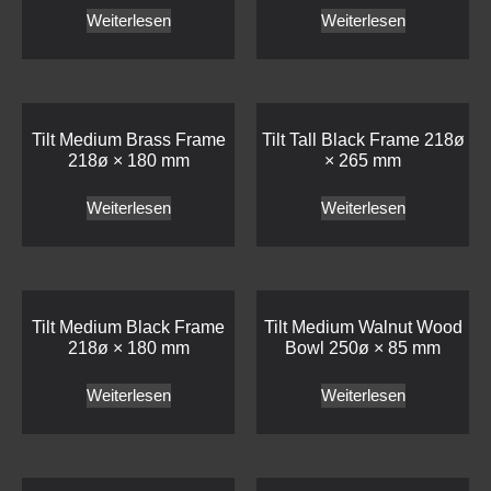
Weiterlesen
Weiterlesen
Tilt Medium Black Frame
Tilt Medium Walnut Wood
218ø × 180 mm
Bowl 250ø × 85 mm
Weiterlesen
Weiterlesen
Tilt Stainless Steel Triple
Tilt Small Walnut Wood
Frame 662 × 218 × 180
Bowl 215ø × 70 mm
mm
Weiterlesen
Weiterlesen