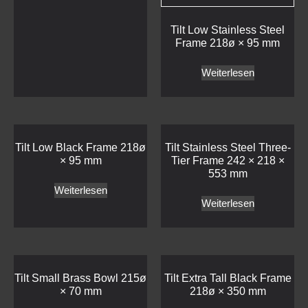
Tilt Low Black Frame 218ø
Tilt Stainless Steel Three-
× 95 mm
Tier Frame 242 × 218 ×
553 mm
Weiterlesen
Weiterlesen
Tilt Small Brass Bowl 215ø
Tilt Extra Tall Black Frame
× 70 mm
218ø × 350 mm
Weiterlesen
Weiterlesen
Tilt Medium Brass Frame
Tilt Tall Black Frame 218ø
218ø × 180 mm
× 265 mm