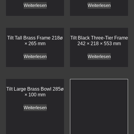
Weiterlesen
Weiterlesen
Tilt Tall Brass Frame 218ø
Tilt Black Three-Tier Frame
× 265 mm
242 × 218 × 553 mm
Weiterlesen
Weiterlesen
Tilt Large Brass Bowl 285ø
× 100 mm
Tilt Low Stainless Steel
Frame 218ø × 95 mm
Weiterlesen
Weiterlesen