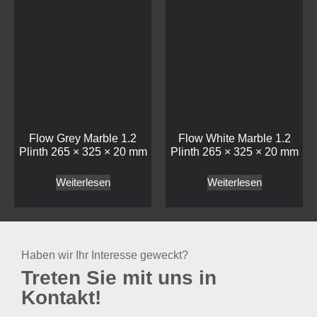
Treten Sie mit uns in
Kontakt!
Kontakt
Mepra
Craster
Bestecke
Buffet
Service Artikel
Töpfe und Pfannen
Outdoor SPA
trolley