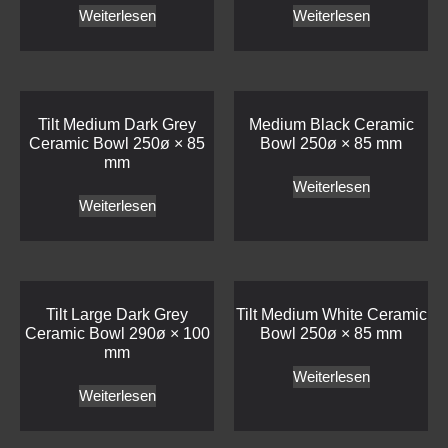
Weiterlesen
Weiterlesen
Tilt Large Dark Grey
Tilt Medium White Ceramic
Ceramic Bowl 290ø × 100
Bowl 250ø × 85 mm
mm
Weiterlesen
Weiterlesen
Flow Tall Stainless Steel
Flow Low Stainless Steel
Angled 1.2 Frame 265 ×
Flat 1.2 Frame 325 × 265 ×
315 × 185 mm
95 mm
Weiterlesen
Weiterlesen