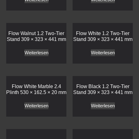
Weiterlesen
Weiterlesen
Flow White Marble 2.4
Flow Black 1.2 Two-Tier
Plinth 530 × 162.5 × 20 mm
Stand 309 × 323 × 441 mm
Weiterlesen
Weiterlesen
Flow Grey Marble 1.2
Flow White Marble 1.2
Plinth 265 × 325 × 20 mm
Plinth 265 × 325 × 20 mm
Weiterlesen
Weiterlesen
Haben wir Ihr Interesse geweckt?