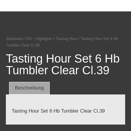
Startseite
/
IVV
/
Highlights
/
Tasting Hour
/ Tasting Hour Set 6 Hb
Tumbler Clear Cl.39
Tasting Hour Set 6 Hb
Tumbler Clear Cl.39
Beschreibung
Tasting Hour Set 6 Hb Tumbler Clear Cl.39