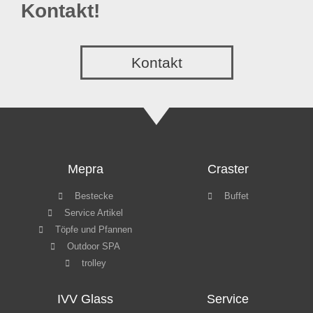
Kontakt!
Kontakt
Mepra
Craster
Bestecke
Buffet
Service Artikel
Töpfe und Pfannen
Outdoor SPA
trolley
IVV Glass
Service