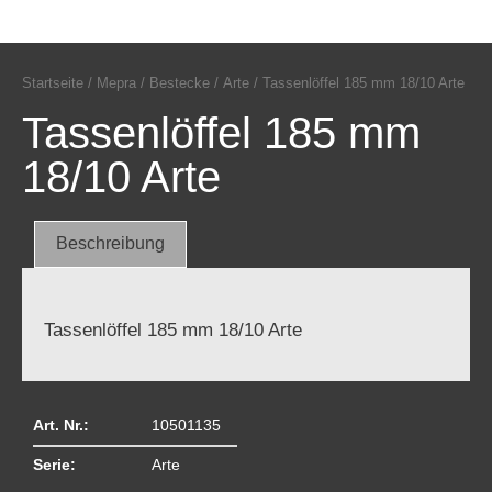
Startseite
/
Mepra
/
Bestecke
/
Arte
/ Tassenlöffel 185 mm 18/10 Arte
Tassenlöffel 185 mm
18/10 Arte
Beschreibung
Tassenlöffel 185 mm 18/10 Arte
Art. Nr.:
10501135
Serie:
Arte