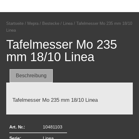
Startseite
/
Mepra
/
Bestecke
/
Linea
/ Tafelmesser Mo 235 mm 18/10
Linea
Tafelmesser Mo 235
mm 18/10 Linea
Beschreibung
Tafelmesser Mo 235 mm 18/10 Linea
Art. Nr.:
10481103
Serie:
Linea