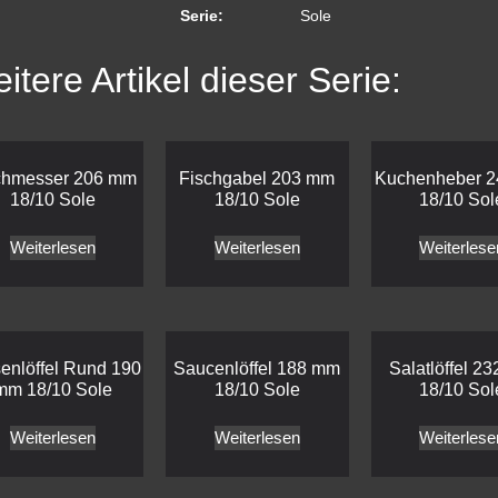
Serie:
Sole
itere Artikel dieser Serie:
chmesser 206 mm
Fischgabel 203 mm
Kuchenheber 
18/10 Sole
18/10 Sole
18/10 Sol
Weiterlesen
Weiterlesen
Weiterlese
enlöffel Rund 190
Saucenlöffel 188 mm
Salatlöffel 2
mm 18/10 Sole
18/10 Sole
18/10 Sol
Weiterlesen
Weiterlesen
Weiterlese