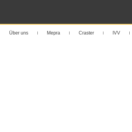
Über uns
Mepra
Craster
IVV