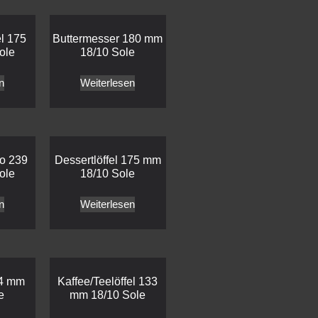
el 175
Buttermesser 180 mm
ole
18/10 Sole
n
Weiterlesen
o 239
Dessertlöffel 175 mm
ole
18/10 Sole
n
Weiterlesen
04 mm
Kaffee/Teelöffel 133
e
mm 18/10 Sole