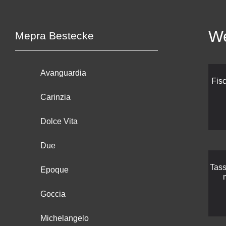
We
Mepra Bestecke
Avanguardia
Fis
Carinzia
Dolce Vita
Due
Tass
Epoque
Goccia
Michelangelo