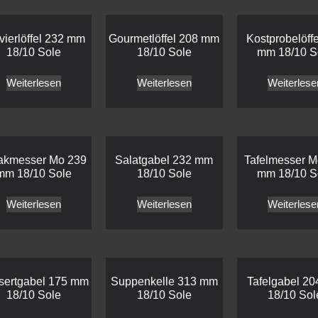
vierlöffel 232 mm
Gourmetlöffel 208 mm
Kostprobelöff
18/10 Sole
18/10 Sole
mm 18/10 S
Weiterlesen
Weiterlesen
Weiterlese
akmesser Mo 239
Salatgabel 232 mm
Tafelmesser M
mm 18/10 Sole
18/10 Sole
mm 18/10 S
Weiterlesen
Weiterlesen
Weiterlese
sertgabel 175 mm
Suppenkelle 313 mm
Tafelgabel 2
18/10 Sole
18/10 Sole
18/10 Sol