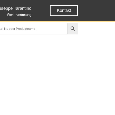
useppe Tarantino
Kontakt
Werksvertretung