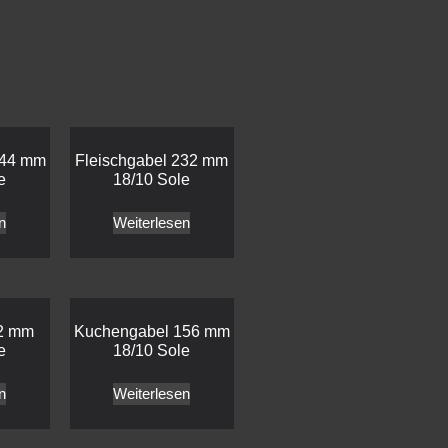
244 mm
Fleischgabel 232 mm
e
18/10 Sole
n
Weiterlesen
32 mm
Kuchengabel 156 mm
e
18/10 Sole
n
Weiterlesen