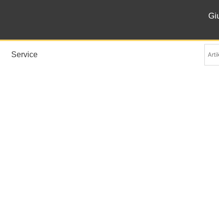
Gi
Service
Sole