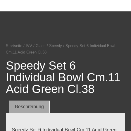
Startseite
/
IVV
/
Glass
/
Speedy
/ Speedy Set 6 Individual Bowl
Cm.11 Acid Green Cl.38
Speedy Set 6
Individual Bowl Cm.11
Acid Green Cl.38
Beschreibung
Speedy Set 6 Individual Bowl Cm.11 Acid Green