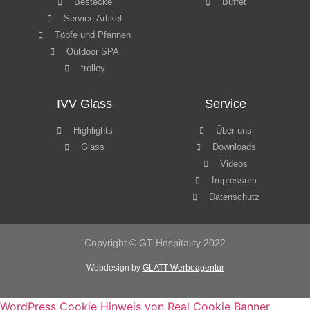
Bestecke
Buffet
Service Artikel
Töpfe und Pfannen
Outdoor SPA
trolley
IVV Glass
Service
Highlights
Über uns
Glass
Downloads
Videos
Impressum
Datenschutz
Copyright © GT Hospitality 2022
Webdesign by
GLATT Werbeagentur
WordPress Cookie Hinweis von Real Cookie Banner