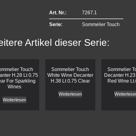
Art. Nr.:
7267.1
Serie:
Sommelier Touch
itere Artikel dieser Serie:
ommelier Touch
Sommelier Touch
Sommelier T
nter H.28 Lt 0.75
White Wine Decanter
Decanter H.23
ar For Sparkling
H.38 Lt 0.75 Clear
Red Wine Lt.
Wines
Weiterlesen
Weiterlese
Weiterlesen