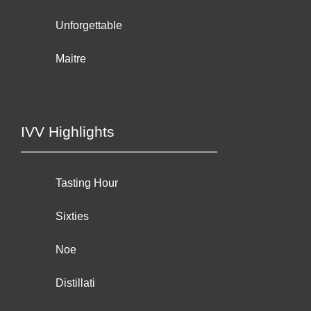
Unforgettable
Maitre
IVV Highlights
Tasting Hour
Sixties
Noe
Distillati