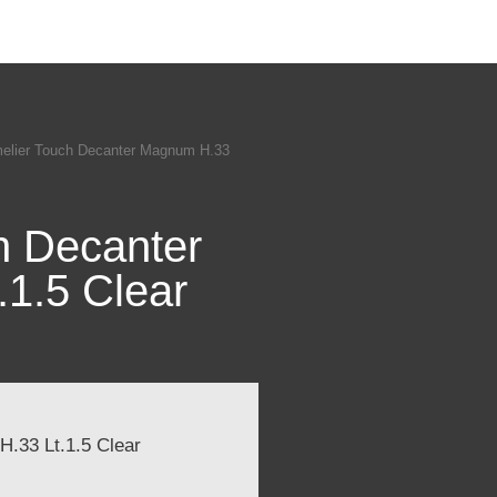
lier Touch Decanter Magnum H.33
h Decanter
1.5 Clear
.33 Lt.1.5 Clear