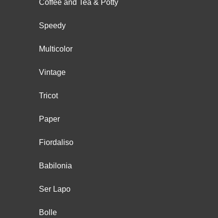
Coffee and Tea & Potty
Speedy
Multicolor
Vintage
Tricot
Paper
Fiordaliso
Babilonia
Ser Lapo
Bolle