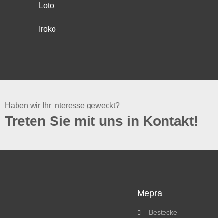
Loto
Iroko
Haben wir Ihr Interesse geweckt?
Treten Sie mit uns in Kontakt!
Mepra
Bestecke