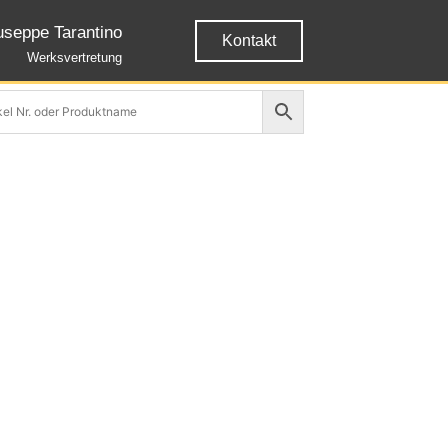
useppe Tarantino
Kontakt
Werksvertretung