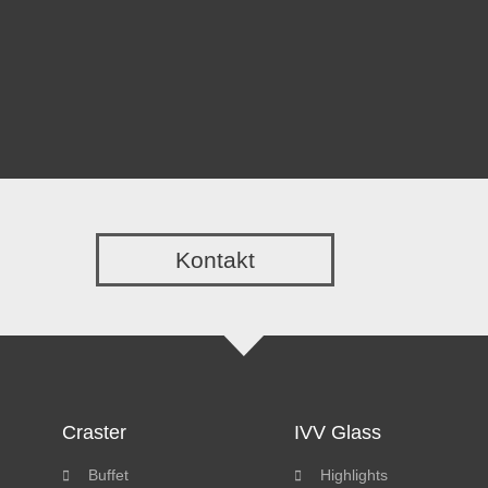
Kontakt
Craster
IVV Glass
Buffet
Highlights