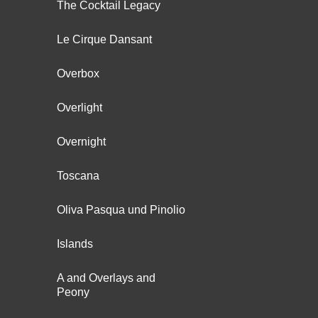
The Cocktail Legacy
Le Cirque Dansant
Overbox
Overlight
Overnight
Toscana
Oliva Pasqua und Pinolio
Islands
A and Overlays and
Peony