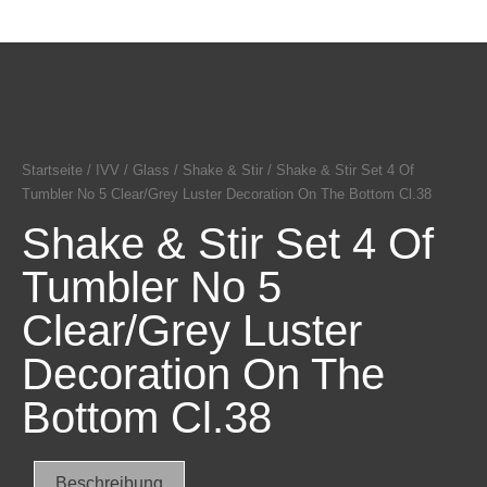
Startseite
/
IVV
/
Glass
/
Shake & Stir
/ Shake & Stir Set 4 Of
Tumbler No 5 Clear/Grey Luster Decoration On The Bottom Cl.38
Shake & Stir Set 4 Of
Tumbler No 5
Clear/Grey Luster
Decoration On The
Bottom Cl.38
Beschreibung