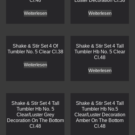
Cl.48
Luster Decoration Cl.38
Weiterlesen
Weiterlesen
Shake & Stir Set 4 Of
Shake & Stir Set 4 Tall
Tumbler No. 5 Clear Cl.38
Tumbler Hb No. 5 Clear
Cl.48
Weiterlesen
Weiterlesen
Shake & Stir Set 4 Tall
Shake & Stir Set 4 Tall
Tumbler Hb No. 5
Tumbler Hb No.5
Clear/Luster Grey
Clear/Luster Decoration
Decoration On The Bottom
Amber On The Bottom
Cl.48
Cl.48