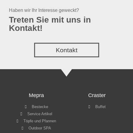
Haben wir Ihr Interesse geweckt?
Treten Sie mit uns in
Kontakt!
Kontakt
Mepra
Craster
Bestecke
Buffet
Service Artikel
Töpfe und Pfannen
Outdoor SPA