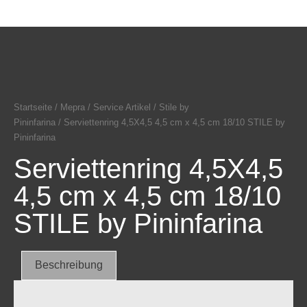
Startseite
/
Mepra
/
Service Artikel
/
Stile by
Pininfarina
/ Serviettenring 4,5X4,5 4,5 cm x 4,5 cm 18/10 STILE by
Pininfarina
Serviettenring 4,5X4,5
4,5 cm x 4,5 cm 18/10
STILE by Pininfarina
Beschreibung