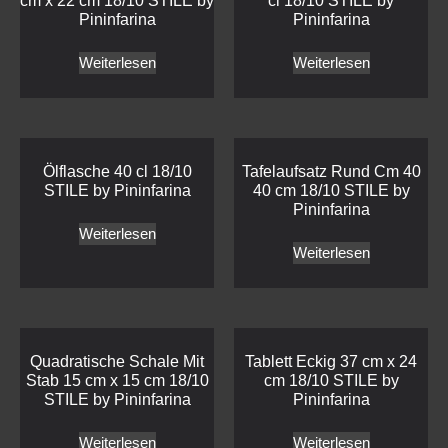
cm x 22 cm 18/10 STILE by
cl 18/10 STILE by
Pininfarina
Pininfarina
Weiterlesen
Weiterlesen
Ölflasche 40 cl 18/10
Tafelaufsatz Rund Cm 40
STILE by Pininfarina
40 cm 18/10 STILE by
Pininfarina
Weiterlesen
Weiterlesen
Quadratische Schale Mit
Tablett Eckig 37 cm x 24
Stab 15 cm x 15 cm 18/10
cm 18/10 STILE by
STILE by Pininfarina
Pininfarina
Weiterlesen
Weiterlesen