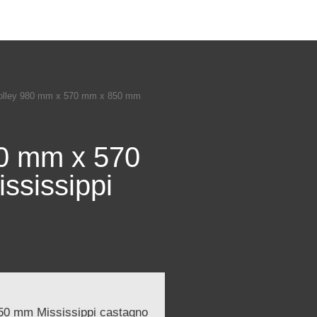
trolley 980 mm x 570 mm x 850 mm
80 mm x 570
ssissippi
50 mm Mississippi castagno