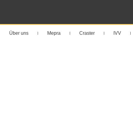
Über uns
Mepra
Craster
IVV