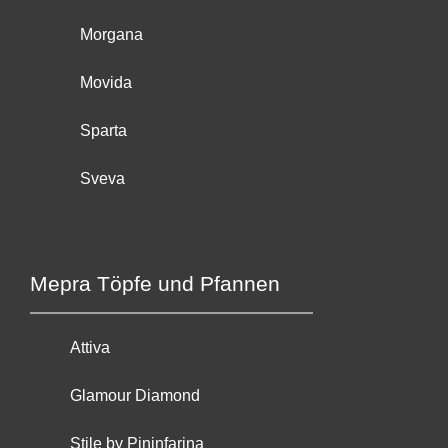
Morgana
Movida
Sparta
Sveva
Mepra Töpfe und Pfannen
Attiva
Glamour Diamond
Stile by Pininfarina