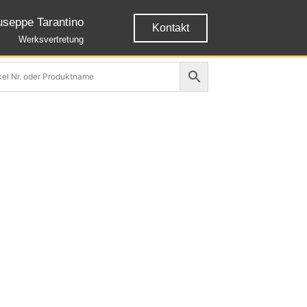
useppe Tarantino
Kontakt
Werksvertretung