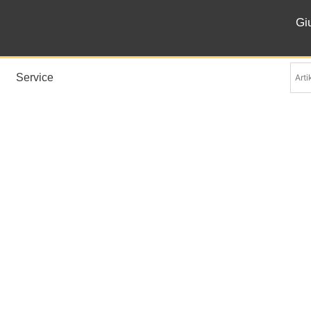
Gi
Service
Mississippi