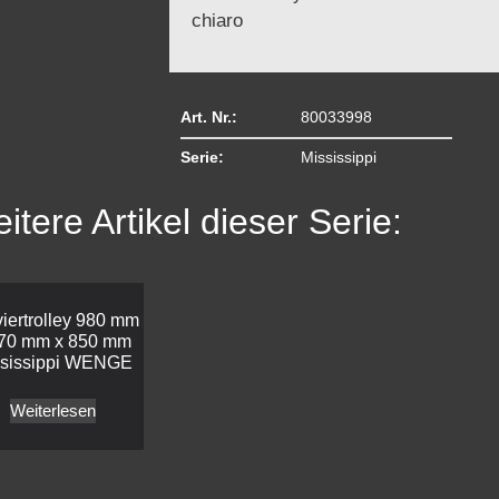
chiaro
Art. Nr.:
80033998
Serie:
Mississippi
itere Artikel dieser Serie:
iertrolley 980 mm
570 mm x 850 mm
ssissippi WENGE
Weiterlesen