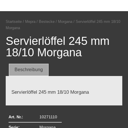
Startseite
/
Mepra
/
Bestecke
/
Morgana
/ Servierlöffel 245 mm 18/10
Morgana
Servierlöffel 245 mm
18/10 Morgana
Beschreibung
Servierlöffel 245 mm 18/10 Morgana
Art. Nr.:
10271110
Serie:
Morgana