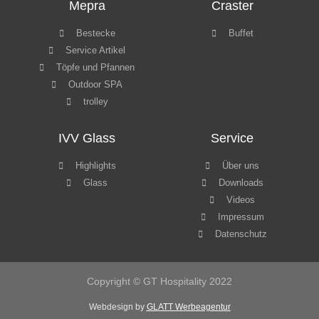
Mepra
Craster
Bestecke
Buffet
Service Artikel
Töpfe und Pfannen
Outdoor SPA
trolley
IVV Glass
Service
Highlights
Über uns
Glass
Downloads
Videos
Impressum
Datenschutz
Copyright © GT Hospitality 2022
Webdesign by
GLATT Werbeagentur