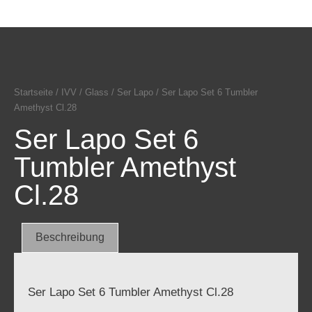
Startseite
/
IVV
/
Glass
/
Ser Lapo
/ Ser Lapo Set 6 Tumbler
Amethyst Cl.28
Ser Lapo Set 6
Tumbler Amethyst
Cl.28
Beschreibung
Ser Lapo Set 6 Tumbler Amethyst Cl.28