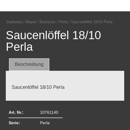
Startseite
/
Mepra
/
Bestecke
/
Perla
/ Saucenlöffel 18/10 Perla
Saucenlöffel 18/10
Perla
Beschreibung
Saucenlöffel 18/10 Perla
Art. Nr.:
10761140
Serie:
Perla