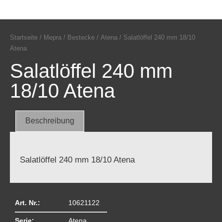
Startseite
/
Mepra
/
Bestecke
/
Atena
/ Salatlöffel 240 mm 18/10
Atena
Salatlöffel 240 mm
18/10 Atena
Beschreibung
Salatlöffel 240 mm 18/10 Atena
Art. Nr.:
10621122
Serie:
Atena