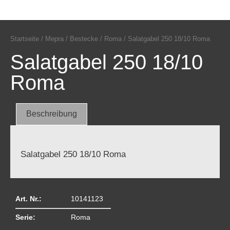
Startseite
/
Mepra
/
Bestecke
/
Roma
/ Salatgabel 250 18/10 Roma
Salatgabel 250 18/10
Roma
Beschreibung
Salatgabel 250 18/10 Roma
Art. Nr.:
10141123
Serie:
Roma