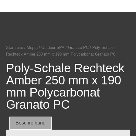
Startseite
/
Mepra
/
Outdoor SPA
/
Granato PC
/ Poly-Schale
Rechteck Amber 250 mm x 190 mm Polycarbonat Granato PC
Poly-Schale Rechteck
Amber 250 mm x 190
mm Polycarbonat
Granato PC
Beschreibung