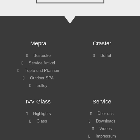
Mepra
Craster
Bestecke
Buffet
Service Artikel
Töpfe und Pfannen
Outdoor SPA
trolley
IVV Glass
Service
Highlights
Über uns
Glass
Downloads
Videos
Impressum