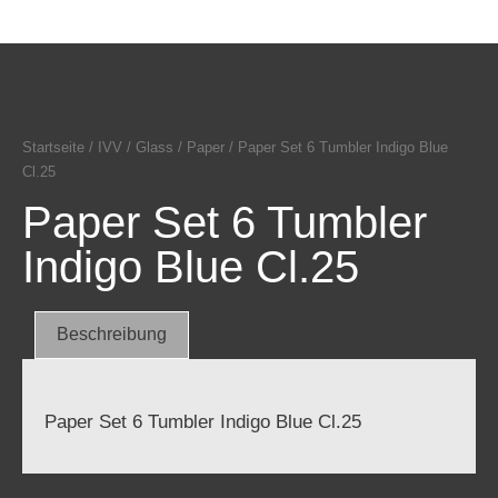
Startseite
/
IVV
/
Glass
/
Paper
/ Paper Set 6 Tumbler Indigo Blue
Cl.25
Paper Set 6 Tumbler
Indigo Blue Cl.25
Beschreibung
Paper Set 6 Tumbler Indigo Blue Cl.25