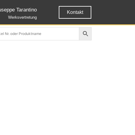
useppe Tarantino
Kontakt
Werksvertretung