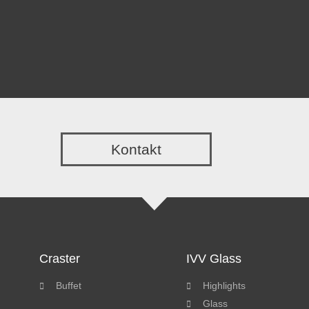
Kontakt
Craster
IVV Glass
Buffet
Highlights
Glass