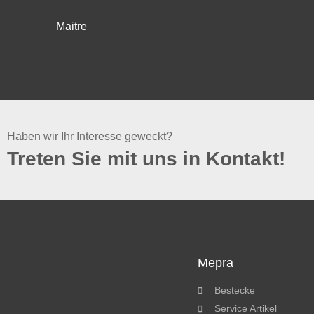
Maitre
Haben wir Ihr Interesse geweckt?
Treten Sie mit uns in Kontakt!
Mepra
Bestecke
Service Artikel