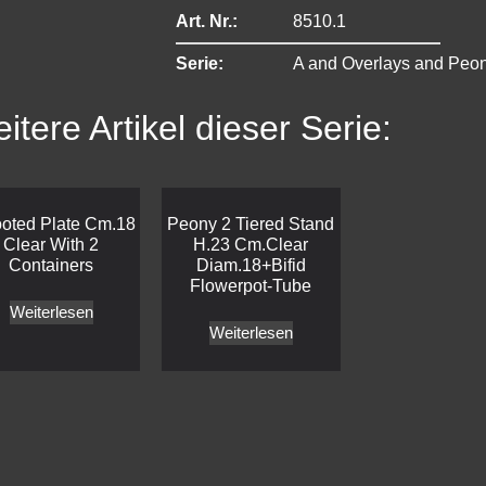
Art. Nr.:
8510.1
Serie:
A and Overlays and Peo
itere Artikel dieser Serie:
ooted Plate Cm.18
Peony 2 Tiered Stand
Clear With 2
H.23 Cm.Clear
Containers
Diam.18+Bifid
Flowerpot-Tube
Weiterlesen
Weiterlesen