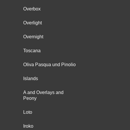
Overbox
Overlight
Overnight
Toscana
Oliva Pasqua und Pinolio
Islands
A and Overlays and
Peony
Loto
Iroko