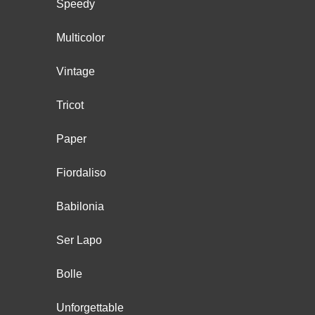
Speedy
Multicolor
Vintage
Tricot
Paper
Fiordaliso
Babilonia
Ser Lapo
Bolle
Unforgettable