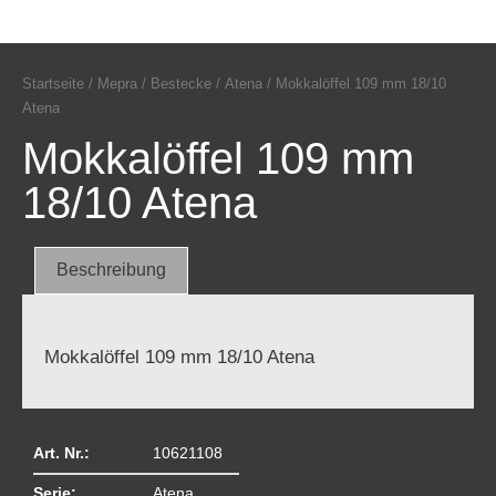
Startseite
/
Mepra
/
Bestecke
/
Atena
/ Mokkalöffel 109 mm 18/10
Atena
Mokkalöffel 109 mm
18/10 Atena
Beschreibung
Mokkalöffel 109 mm 18/10 Atena
Art. Nr.:
10621108
Serie:
Atena