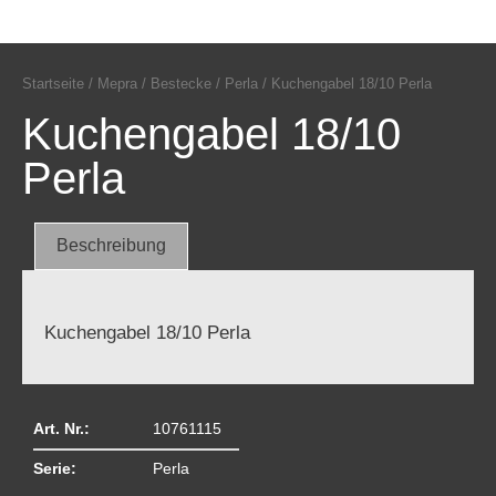
Startseite
/
Mepra
/
Bestecke
/
Perla
/ Kuchengabel 18/10 Perla
Kuchengabel 18/10
Perla
Beschreibung
Kuchengabel 18/10 Perla
Art. Nr.:
10761115
Serie:
Perla