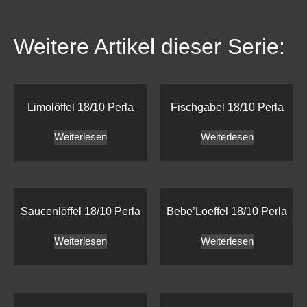
Weitere Artikel dieser Serie:
Limolöffel 18/10 Perla
Fischgabel 18/10 Perla
Weiterlesen
Weiterlesen
Saucenlöffel 18/10 Perla
Bebe’Loeffel 18/10 Perla
Weiterlesen
Weiterlesen