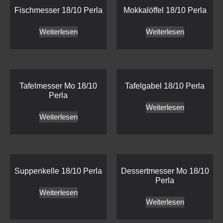
Fischmesser 18/10 Perla
Mokkalöffel 18/10 Perla
Weiterlesen
Weiterlesen
Tafelmesser Mo 18/10
Tafelgabel 18/10 Perla
Perla
Weiterlesen
Weiterlesen
Suppenkelle 18/10 Perla
Dessertmesser Mo 18/10
Perla
Weiterlesen
Weiterlesen