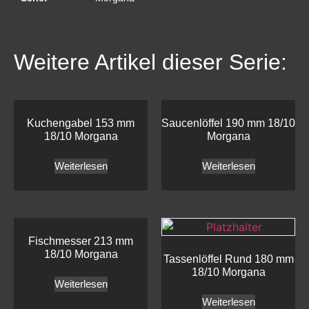
Weitere Artikel dieser Serie:
Kuchengabel 153 mm
Saucenlöffel 190 mm 18/10
18/10 Morgana
Morgana
Weiterlesen
Weiterlesen
Fischmesser 213 mm
18/10 Morgana
Tassenlöffel Rund 180 mm
18/10 Morgana
Weiterlesen
Weiterlesen